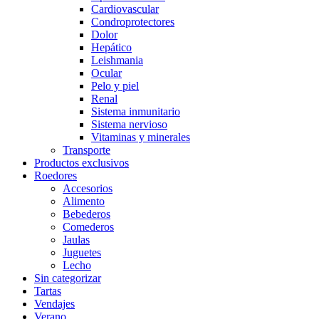
Cardiovascular
Condroprotectores
Dolor
Hepático
Leishmania
Ocular
Pelo y piel
Renal
Sistema inmunitario
Sistema nervioso
Vitaminas y minerales
Transporte
Productos exclusivos
Roedores
Accesorios
Alimento
Bebederos
Comederos
Jaulas
Juguetes
Lecho
Sin categorizar
Tartas
Vendajes
Verano