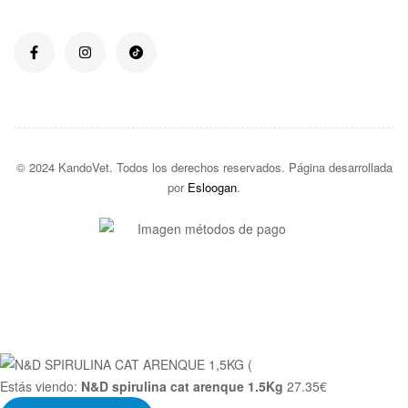
© 2024 KandoVet. Todos los derechos reservados. Página desarrollada
por
Esloogan
.
Estás viendo:
N&D spirulina cat arenque 1.5Kg
27.35
€