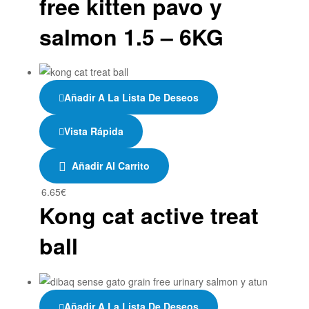
free kitten pavo y
salmon 1.5 – 6KG
Añadir A La Lista De Deseos
Vista Rápida
Añadir Al Carrito
6.65
€
Kong cat active treat
ball
Añadir A La Lista De Deseos