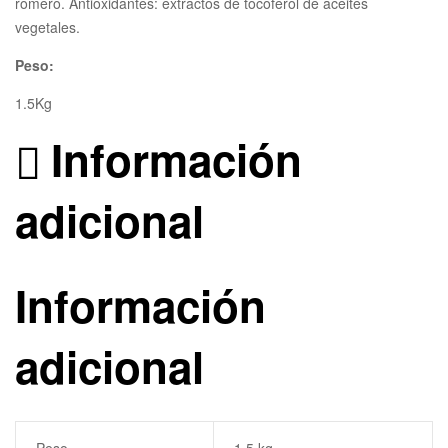
romero. Antioxidantes: extractos de tocoferol de aceites
vegetales.
Peso:
1.5Kg
Información
adicional
Información
adicional
Peso
1.5 kg