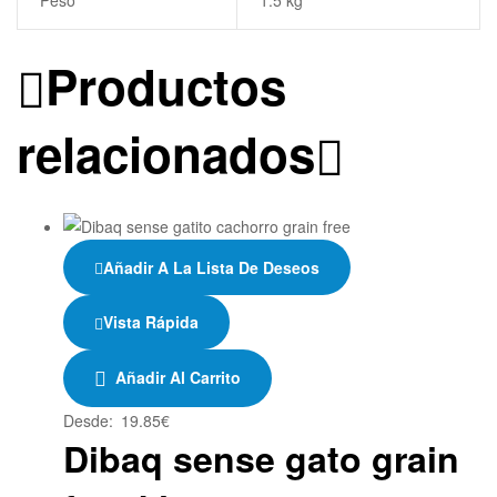
Productos
relacionados
Añadir A La Lista De Deseos
Vista Rápida
Añadir Al Carrito
Desde:
19.85
€
Dibaq sense gato grain