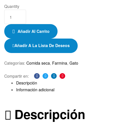
Quantity
Añadir Al Carrito
Añadir A La Lista De Deseos
Categorías:
Comida seca
,
Farmina
,
Gato
Compartir en:
Facebook
Twitter
Linkedin
Pinterest
Descripción
Información adicional
Descripción