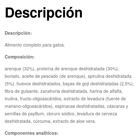
Descripción
Descripción:
Alimento completo para gatos.
Composición:
arenque (32%), proteína de arenque deshidratada (30%),
boniato, aceite de pescado (de arenque), spirulina deshidratada
(5%), huevos deshidratados, bayas de goji deshidratadas (2,5%),
fibra de guisante, zanahoria deshidratada, harina de alfalfa,
inulina, fructo-oligosacáridos, extracto de levadura (fuente de
manano-oligosacáridos), espinacas deshidratadas, cáscaras y
semillas de psyllium, cloruro sódico, levadura de cerveza
deshidratada, cúrcuma, extracto de aloe vera.
Componentes analíticos: