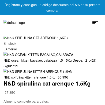
Regístrate y consigue un código descuento del 5% en tu primera
compra.
En stock
Anterior
N&D ocean kitten bacalao, calabaza 1.5 - 5Kg
Desde:
21.42
€
Siguiente
N&D spirulina kitten arenque 1.5Kg
30.99
€
N&D spirulina cat arenque 1.5Kg
27.35
€
Alimento completo para gatos.