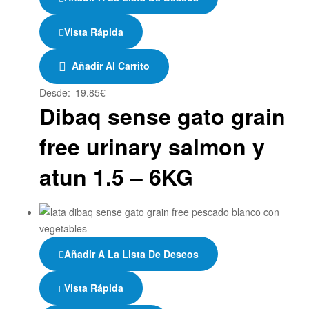
Vista Rápida
Añadir Al Carrito
Desde:
19.85
€
Dibaq sense gato grain
free urinary salmon y
atun 1.5 – 6KG
Añadir A La Lista De Deseos
Vista Rápida