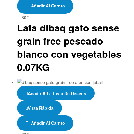
Añadir Al Carrito
1.60
€
Lata dibaq gato sense
grain free pescado
blanco con vegetables
0.07KG
Añadir A La Lista De Deseos
Vista Rápida
Añadir Al Carrito