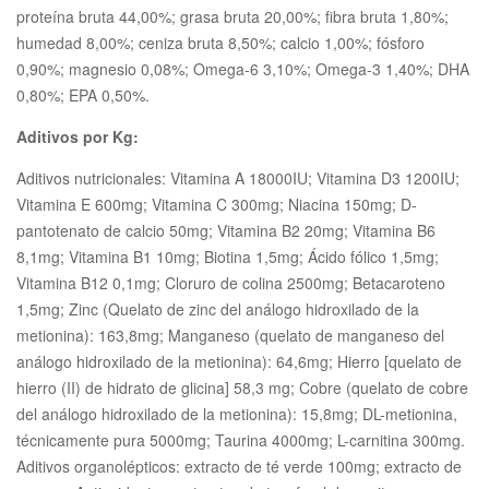
proteína bruta 44,00%; grasa bruta 20,00%; fibra bruta 1,80%;
humedad 8,00%; ceniza bruta 8,50%; calcio 1,00%; fósforo
0,90%; magnesio 0,08%; Omega-6 3,10%; Omega-3 1,40%; DHA
0,80%; EPA 0,50%.
Aditivos por Kg:
Aditivos nutricionales: Vitamina A 18000IU; Vitamina D3 1200IU;
Vitamina E 600mg; Vitamina C 300mg; Niacina 150mg; D-
pantotenato de calcio 50mg; Vitamina B2 20mg; Vitamina B6
8,1mg; Vitamina B1 10mg; Biotina 1,5mg; Ácido fólico 1,5mg;
Vitamina B12 0,1mg; Cloruro de colina 2500mg; Betacaroteno
1,5mg; Zinc (Quelato de zinc del análogo hidroxilado de la
metionina): 163,8mg; Manganeso (quelato de manganeso del
análogo hidroxilado de la metionina): 64,6mg; Hierro [quelato de
hierro (II) de hidrato de glicina] 58,3 mg; Cobre (quelato de cobre
del análogo hidroxilado de la metionina): 15,8mg; DL-metionina,
técnicamente pura 5000mg; Taurina 4000mg; L-carnitina 300mg.
Aditivos organolépticos: extracto de té verde 100mg; extracto de