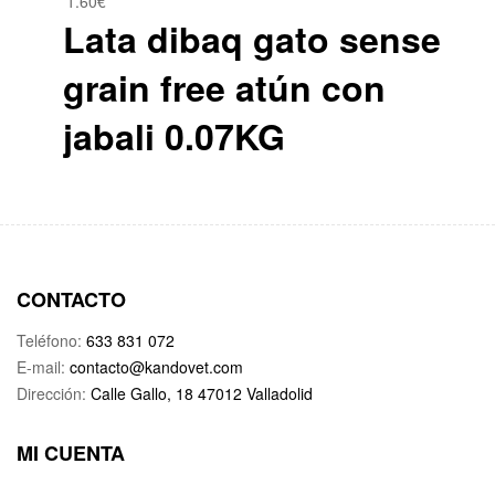
1.60
€
Lata dibaq gato sense
grain free atún con
jabali 0.07KG
CONTACTO
Teléfono:
633 831 072
E-mail:
contacto@kandovet.com
Dirección:
Calle Gallo, 18 47012 Valladolid
MI CUENTA