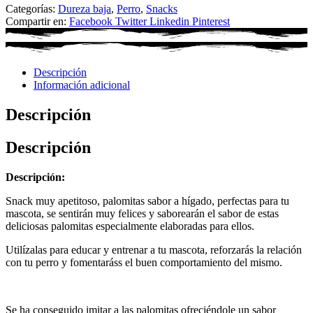
Categorías:
Dureza baja
,
Perro
,
Snacks
Compartir en:
Facebook
Twitter
Linkedin
Pinterest
Descripción
Información adicional
Descripción
Descripción
Descripción:
Snack muy apetitoso, palomitas sabor a hígado, perfectas para tu
mascota, se sentirán muy felices y saborearán el sabor de estas
deliciosas palomitas especialmente elaboradas para ellos.
Utilízalas para educar y entrenar a tu mascota, reforzarás la relación
con tu perro y fomentaráss el buen comportamiento del mismo.
Se ha conseguido imitar a las palomitas ofreciéndole un sabor