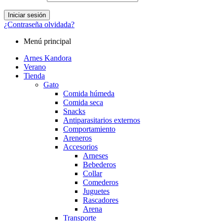
Iniciar sesión
¿Contraseña olvidada?
Menú principal
Arnes Kandora
Verano
Tienda
Gato
Comida húmeda
Comida seca
Snacks
Antiparasitarios externos
Comportamiento
Areneros
Accesorios
Arneses
Bebederos
Collar
Comederos
Juguetes
Rascadores
Arena
Transporte