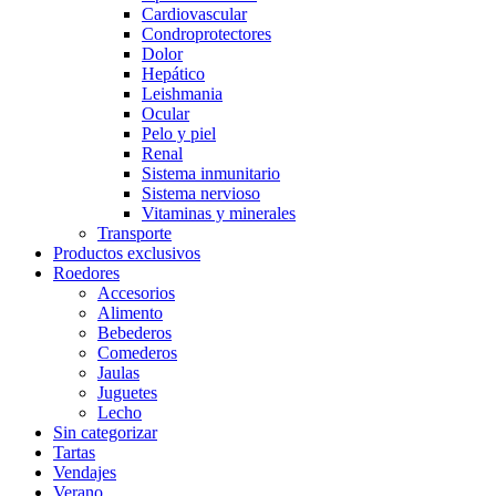
Cardiovascular
Condroprotectores
Dolor
Hepático
Leishmania
Ocular
Pelo y piel
Renal
Sistema inmunitario
Sistema nervioso
Vitaminas y minerales
Transporte
Productos exclusivos
Roedores
Accesorios
Alimento
Bebederos
Comederos
Jaulas
Juguetes
Lecho
Sin categorizar
Tartas
Vendajes
Verano