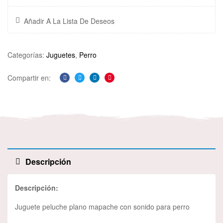
Añadir A La Lista De Deseos
Categorías:
Juguetes
,
Perro
Compartir en:
Facebook
Twitter
Linkedin
Pinterest
Descripción
Descripción:
Juguete peluche plano mapache con sonido para perro