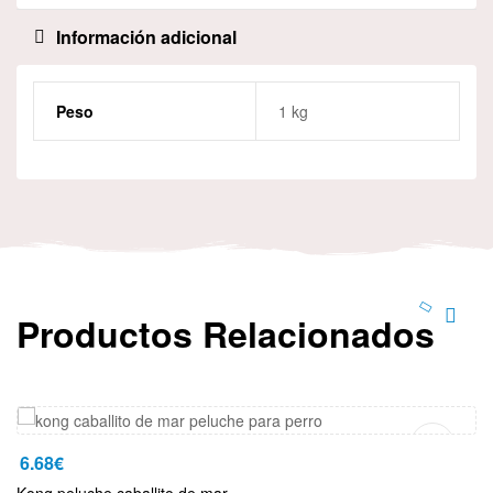
Información adicional
Peso
1 kg
Productos Relacionados
Añadir Al Carrito
6.68
€
Kong peluche caballito de mar