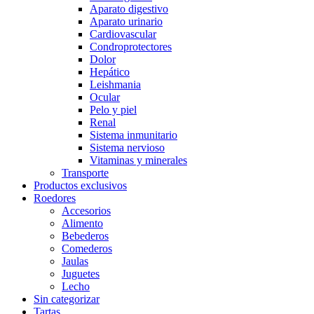
Aparato digestivo
Aparato urinario
Cardiovascular
Condroprotectores
Dolor
Hepático
Leishmania
Ocular
Pelo y piel
Renal
Sistema inmunitario
Sistema nervioso
Vitaminas y minerales
Transporte
Productos exclusivos
Roedores
Accesorios
Alimento
Bebederos
Comederos
Jaulas
Juguetes
Lecho
Sin categorizar
Tartas