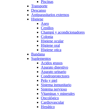
Piscinas
Transporte
Descanso
Antiparasitarios externos
Higiene
Aseo
Cepillos
Champú y acondicionadores
Colonia
Higiene ocular
Higiene oral
Higiene otica
Bandana
Suplementos
Acidos grasos
Aparato digestivo
Aparato urinario
Condroprotectores
Pelo y piel
Sistema inmunitario
Sistema nervioso
Vitaminas y minerales
Oncológico
Cardiovascular
Hepático