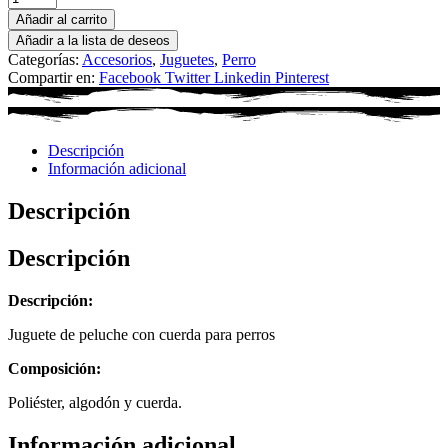
Añadir al carrito
Añadir a la lista de deseos
Categorías:
Accesorios
,
Juguetes
,
Perro
Compartir en:
Facebook
Twitter
Linkedin
Pinterest
Descripción
Información adicional
Descripción
Descripción
Descripción:
Juguete de peluche con cuerda para perros
Composición:
Poliéster, algodón y cuerda.
Información adicional