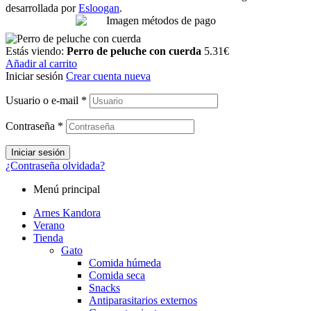
desarrollada por
Esloogan
.
Estás viendo:
Perro de peluche con cuerda
5.31
€
Añadir al carrito
Iniciar sesión
Crear cuenta nueva
Usuario o e-mail
*
Contraseña
*
Iniciar sesión
¿Contraseña olvidada?
Menú principal
Arnes Kandora
Verano
Tienda
Gato
Comida húmeda
Comida seca
Snacks
Antiparasitarios externos