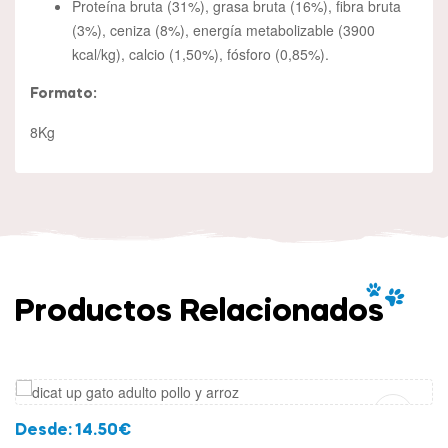
Proteína bruta (31%), grasa bruta (16%), fibra bruta
(3%), ceniza (8%), energía metabolizable (3900
kcal/kg), calcio (1,50%), fósforo (0,85%).
Formato:
8Kg
Productos Relacionados
Añadir Al Carrito
Desde:
14.50
€