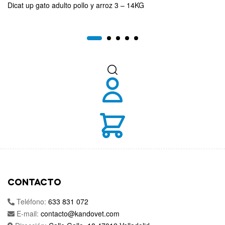
Dicat up gato adulto pollo y arroz 3 – 14KG
CONTACTO
Teléfono:
633 831 072
E-mail:
contacto@kandovet.com