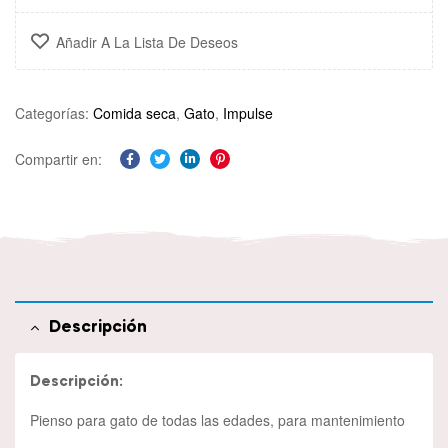
Añadir A La Lista De Deseos
Categorías:
Comida seca
,
Gato
,
Impulse
Compartir en:
Facebook
Twitter
Linkedin
Pinterest
Descripción
Descripción:
Pienso para gato de todas las edades, para mantenimiento