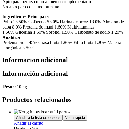
Apto para perros como alimento complementario.
No apto para consumo humano.
Ingredientes Principales
Pollo 13.50% Colágeno 53.0% Harina de arroz 18.0% Almidón de
papa 8.0% Proteína de maní 1.60% Multivitaminas
1.50% Glicerina 1.50% Sorbitol 1.50% Carbonato de sodio 1.20%
Analítica
Proteína bruta 45% Grasa bruta 1.80% Fibra bruta 1.20% Materia
inorgánica 3.50%
Información adicional
Información adicional
Peso
0.10 kg
Productos relacionados
Añadir a la lista de deseos
Vista rápida
Este
Añadir al carrito
producto
Desde:
6.50
€