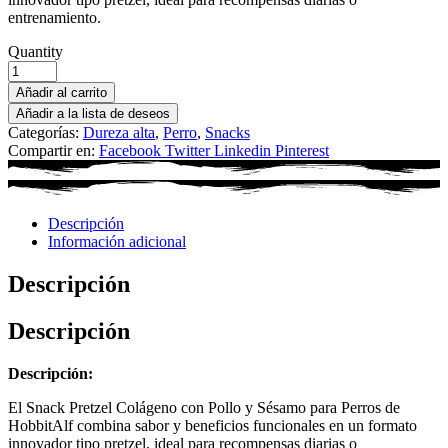
entrenamiento.
Quantity
Añadir al carrito
Añadir a la lista de deseos
Categorías:
Dureza alta
,
Perro
,
Snacks
Compartir en:
Facebook
Twitter
Linkedin
Pinterest
Descripción
Información adicional
Descripción
Descripción
Descripción:
El Snack Pretzel Colágeno con Pollo y Sésamo para Perros de
HobbitAlf combina sabor y beneficios funcionales en un formato
innovador tipo pretzel, ideal para recompensas diarias o