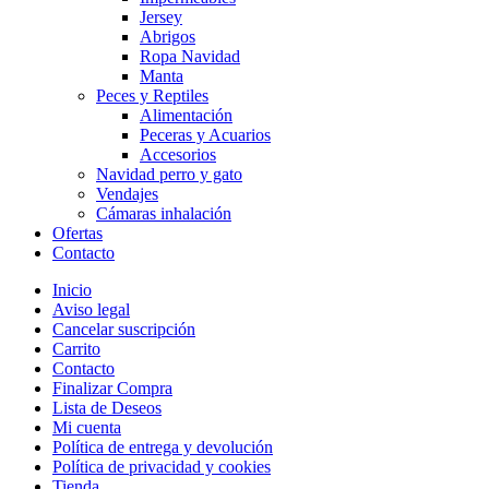
Jersey
Abrigos
Ropa Navidad
Manta
Peces y Reptiles
Alimentación
Peceras y Acuarios
Accesorios
Navidad perro y gato
Vendajes
Cámaras inhalación
Ofertas
Contacto
Inicio
Aviso legal
Cancelar suscripción
Carrito
Contacto
Finalizar Compra
Lista de Deseos
Mi cuenta
Política de entrega y devolución
Política de privacidad y cookies
Tienda