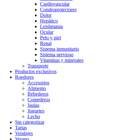
Cardiovascular
Condroprotectores
Dolor
Hepático
Leishmania
Ocular
Pelo y piel
Renal
Sistema inmunitario
Sistema nervioso
Vitaminas y minerales
Transporte
Productos exclusivos
Roedores
Accesorios
Alimento
Bebederos
Comederos
Jaulas
Juguetes
Lecho
Sin categorizar
Tartas
Vendajes
Verano