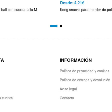
Desde:
4.21
€
ball con cuerda talla M
Kong snacks para morder de pol
TA
INFORMACIÓN
Política de privacidad y cookies
Política de entrega y devolución
Aviso legal
la cuenta
Contacto