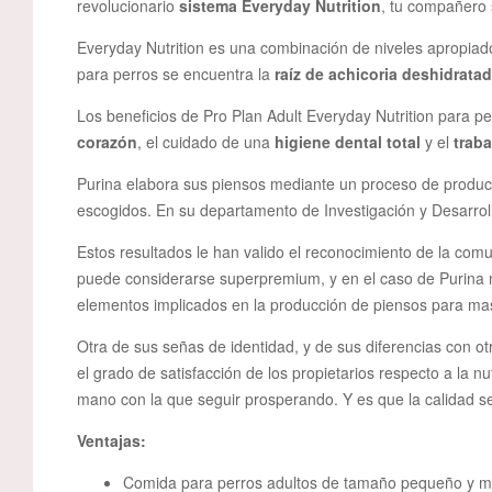
revolucionario
sistema Everyday Nutrition
, tu compañero
Everyday Nutrition es una combinación de niveles apropiado
para perros se encuentra la
raíz de achicoria deshidrata
Los beneficios de Pro Plan Adult Everyday Nutrition para 
corazón
, el cuidado de una
higiene dental total
y el
traba
Purina elabora sus piensos mediante un proceso de producci
escogidos. En su departamento de Investigación y Desarroll
Estos resultados le han valido el reconocimiento de la comun
puede considerarse superpremium, y en el caso de Purina n
elementos implicados en la producción de piensos para masc
Otra de sus señas de identidad, y de sus diferencias con 
el grado de satisfacción de los propietarios respecto a la n
mano con la que seguir prosperando. Y es que la calidad se
Ventajas:
Comida para perros adultos de tamaño pequeño y mi