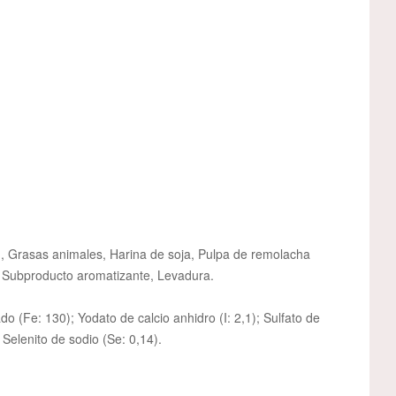
%), Grasas animales, Harina de soja, Pulpa de remolacha
, Subproducto aromatizante, Levadura.
ado (Fe: 130); Yodato de calcio anhidro (I: 2,1); Sulfato de
Selenito de sodio (Se: 0,14).