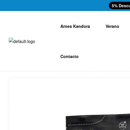
5% Desc
Arnes Kandora
Verano
Contacto