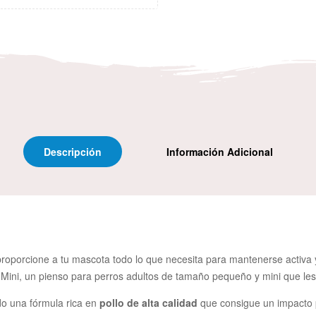
Descripción
Información Adicional
roporcione a tu mascota todo lo que necesita para mantenerse activa y
& Mini, un pienso para perros adultos de tamaño pequeño y mini que le
ado una fórmula rica en
pollo de alta calidad
que consigue un impacto p