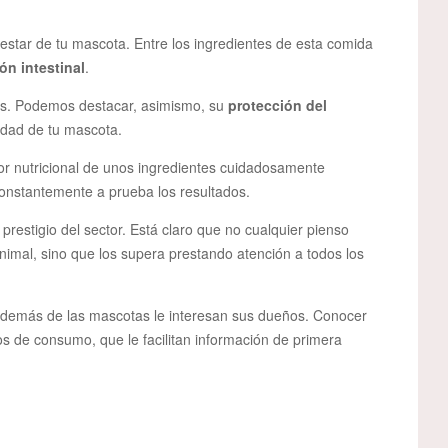
estar de tu mascota. Entre los ingredientes de esta comida
ón intestinal
.
dos. Podemos destacar, asimismo, su
protección del
lidad de tu mascota.
lor nutricional de unos ingredientes cuidadosamente
constantemente a prueba los resultados.
prestigio del sector. Está claro que no cualquier pienso
imal, sino que los supera prestando atención a todos los
 además de las mascotas le interesan sus dueños. Conocer
dios de consumo, que le facilitan información de primera