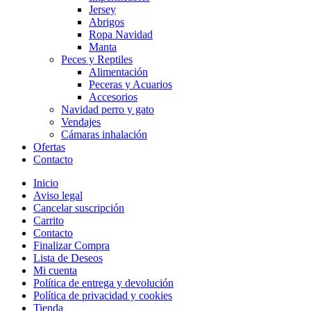
Jersey
Abrigos
Ropa Navidad
Manta
Peces y Reptiles
Alimentación
Peceras y Acuarios
Accesorios
Navidad perro y gato
Vendajes
Cámaras inhalación
Ofertas
Contacto
Inicio
Aviso legal
Cancelar suscripción
Carrito
Contacto
Finalizar Compra
Lista de Deseos
Mi cuenta
Política de entrega y devolución
Política de privacidad y cookies
Tienda