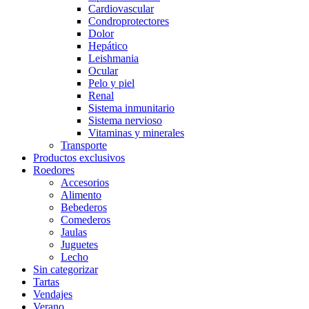
Cardiovascular
Condroprotectores
Dolor
Hepático
Leishmania
Ocular
Pelo y piel
Renal
Sistema inmunitario
Sistema nervioso
Vitaminas y minerales
Transporte
Productos exclusivos
Roedores
Accesorios
Alimento
Bebederos
Comederos
Jaulas
Juguetes
Lecho
Sin categorizar
Tartas
Vendajes
Verano