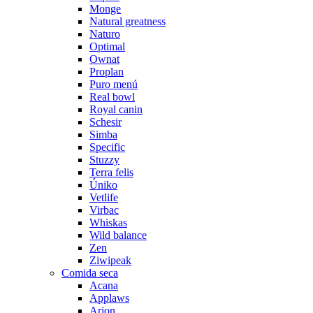
Monge
Natural greatness
Naturo
Optimal
Ownat
Proplan
Puro menú
Real bowl
Royal canin
Schesir
Simba
Specific
Stuzzy
Terra felis
Úniko
Vetlife
Virbac
Whiskas
Wild balance
Zen
Ziwipeak
Comida seca
Acana
Applaws
Arion