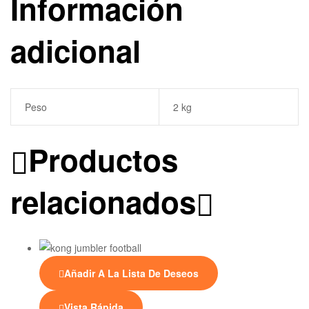
Información
adicional
Peso
2 kg
Productos
relacionados
Añadir A La Lista De Deseos
Vista Rápida