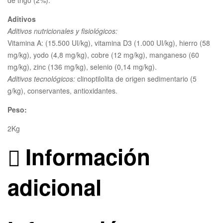
de trigo (2%).
Aditivos
Aditivos nutricionales y fisiológicos:
Vitamina A: (15.500 UI/kg), vitamina D3 (1.000 UI/kg), hierro (58
mg/kg), yodo (4,8 mg/kg), cobre (12 mg/kg), manganeso (60
mg/kg), zinc (136 mg/kg), selenio (0,14 mg/kg).
Aditivos tecnológicos:
clinoptilolita de origen sedimentario (5
g/kg), conservantes, antioxidantes.
Peso:
2Kg
Información
adicional