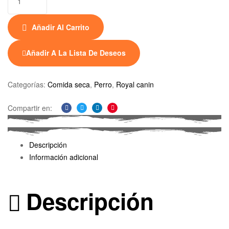
Añadir Al Carrito
Añadir A La Lista De Deseos
Categorías:
Comida seca
,
Perro
,
Royal canin
Compartir en:
Facebook
Twitter
Linkedin
Pinterest
Descripción
Información adicional
Descripción