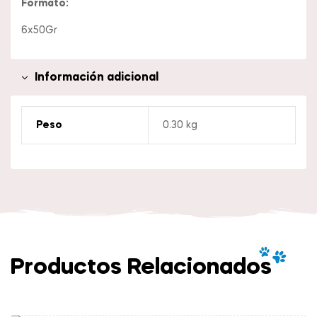
Formato:
6x50Gr
Información adicional
Peso
0.30 kg
Productos Relacionados
Añadir Al Carrito