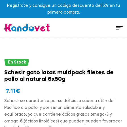
Regístrate y consigue un código descuento del 5% en tu
primera compra.
En Stock
Schesir gato latas multipack filetes de
pollo al natural 6x50g
7.11
€
Schesir se caracteriza por su delicioso sabor a atún del
Pacífico o a pollo, y por ser un alimento saludable y
equilibrado, ya que contiene ácidos grasos omega-3 y
omega-6 (ácidos linoléicos) que pueden pueden favorecer