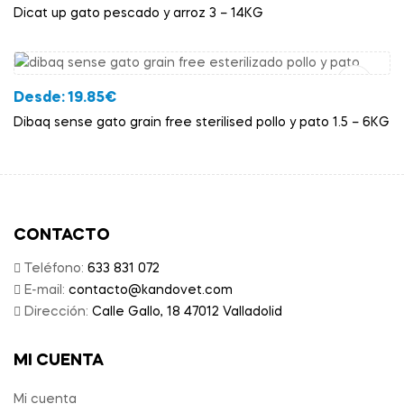
Dicat up gato pescado y arroz 3 – 14KG
Añadir Al Carrito
Desde:
19.85
€
Dibaq sense gato grain free sterilised pollo y pato 1.5 – 6KG
CONTACTO
Teléfono:
633 831 072
E-mail:
contacto@kandovet.com
Dirección:
Calle Gallo, 18 47012 Valladolid
MI CUENTA
Mi cuenta