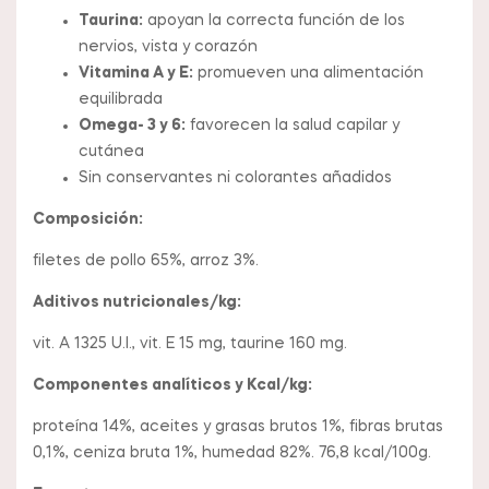
Taurina:
apoyan la correcta función de los
nervios, vista y corazón
Vitamina A y E:
promueven una alimentación
equilibrada
Omega- 3 y 6:
favorecen la salud capilar y
cutánea
Sin conservantes ni colorantes añadidos
Composición:
filetes de pollo 65%, arroz 3%.
Aditivos nutricionales/kg:
vit. A 1325 U.I., vit. E 15 mg, taurine 160 mg.
Componentes analíticos y Kcal/kg:
proteína 14%, aceites y grasas brutos 1%, fibras brutas
0,1%, ceniza bruta 1%, humedad 82%. 76,8 kcal/100g.