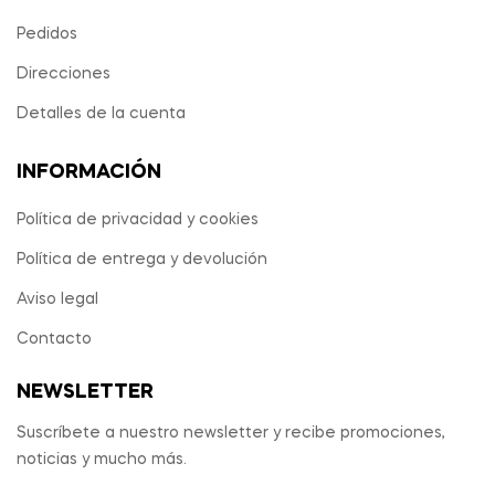
Pedidos
Direcciones
Detalles de la cuenta
INFORMACIÓN
Política de privacidad y cookies
Política de entrega y devolución
Aviso legal
Contacto
NEWSLETTER
Suscríbete a nuestro newsletter y recibe promociones,
noticias y mucho más.