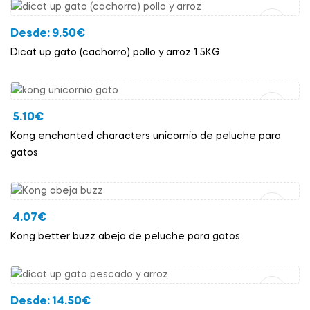
Desde:
9.50
€
Dicat up gato (cachorro) pollo y arroz 1.5KG
Añadir Al Carrito
5.10
€
Kong enchanted characters unicornio de peluche para
gatos
Añadir Al Carrito
4.07
€
Kong better buzz abeja de peluche para gatos
Añadir Al Carrito
Desde:
14.50
€