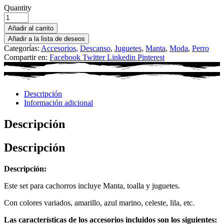
Quantity
Añadir al carrito
Añadir a la lista de deseos
Categorías:
Accesorios
,
Descanso
,
Juguetes
,
Manta
,
Moda
,
Perro
Compartir en:
Facebook
Twitter
Linkedin
Pinterest
Descripción
Información adicional
Descripción
Descripción
Descripción:
Este set para cachorros incluye Manta, toalla y juguetes.
Con colores variados, amarillo, azul marino, celeste, lila, etc.
Las características de los accesorios incluidos son los siguientes: