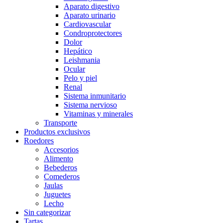
Aparato digestivo
Aparato urinario
Cardiovascular
Condroprotectores
Dolor
Hepático
Leishmania
Ocular
Pelo y piel
Renal
Sistema inmunitario
Sistema nervioso
Vitaminas y minerales
Transporte
Productos exclusivos
Roedores
Accesorios
Alimento
Bebederos
Comederos
Jaulas
Juguetes
Lecho
Sin categorizar
Tartas