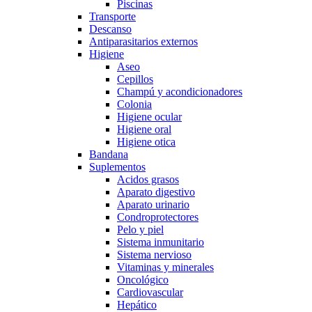
Piscinas
Transporte
Descanso
Antiparasitarios externos
Higiene
Aseo
Cepillos
Champú y acondicionadores
Colonia
Higiene ocular
Higiene oral
Higiene otica
Bandana
Suplementos
Acidos grasos
Aparato digestivo
Aparato urinario
Condroprotectores
Pelo y piel
Sistema inmunitario
Sistema nervioso
Vitaminas y minerales
Oncológico
Cardiovascular
Hepático