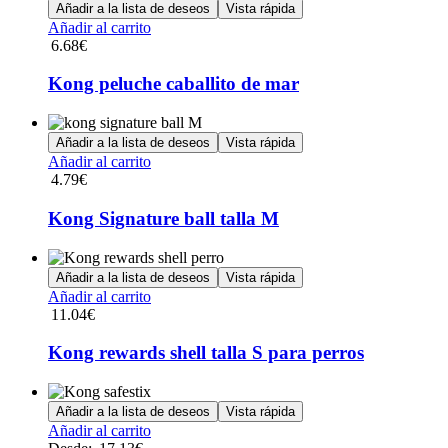
Añadir a la lista de deseos
Vista rápida
Añadir al carrito
6.68
€
Kong peluche caballito de mar
Añadir a la lista de deseos
Vista rápida
Añadir al carrito
4.79
€
Kong Signature ball talla M
Añadir a la lista de deseos
Vista rápida
Añadir al carrito
11.04
€
Kong rewards shell talla S para perros
Añadir a la lista de deseos
Vista rápida
Este
Añadir al carrito
producto