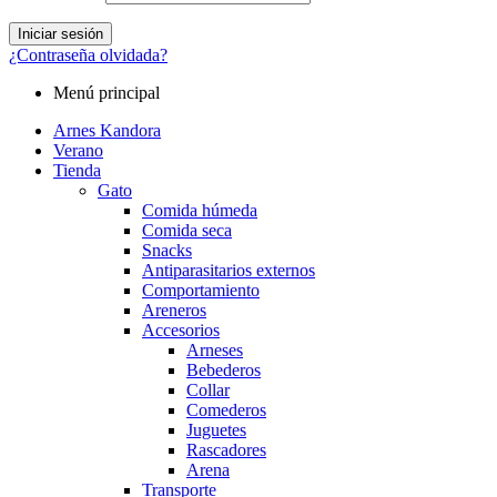
Iniciar sesión
¿Contraseña olvidada?
Menú principal
Arnes Kandora
Verano
Tienda
Gato
Comida húmeda
Comida seca
Snacks
Antiparasitarios externos
Comportamiento
Areneros
Accesorios
Arneses
Bebederos
Collar
Comederos
Juguetes
Rascadores
Arena
Transporte