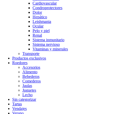
Cardiovascular
Condroprotectores
Dolor
Hepático
Leishmania
Ocular
Pelo y piel
Renal
Sistema inmunitario
Sistema nervioso
Vitaminas y minerales
Transporte
Productos exclusivos
Roedores
Accesorios
Alimento
Bebederos
Comederos
Jaulas
Juguetes
Lecho
Sin categorizar
Tartas
Vendajes
Verano