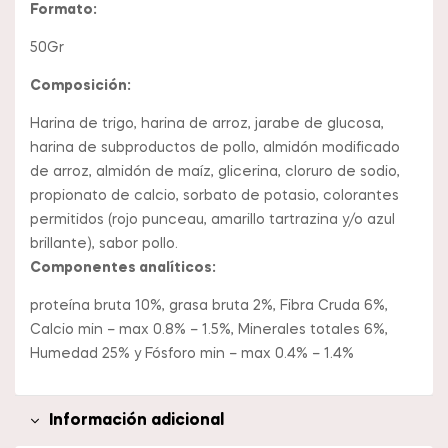
Formato:
50Gr
Composición:
Harina de trigo, harina de arroz, jarabe de glucosa,
harina de subproductos de pollo, almidón modificado
de arroz, almidón de maíz, glicerina, cloruro de sodio,
propionato de calcio, sorbato de potasio, colorantes
permitidos (rojo punceau, amarillo tartrazina y/o azul
brillante), sabor pollo.
Componentes analíticos:
proteína bruta 10%, grasa bruta 2%, Fibra Cruda 6%,
Calcio min – max 0.8% – 1.5%, Minerales totales 6%,
Humedad 25% y Fósforo min – max 0.4% – 1.4%
Información adicional