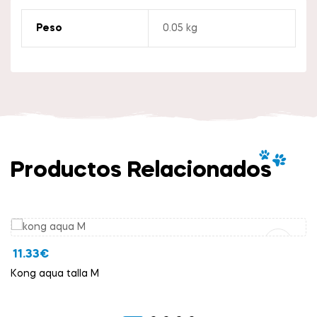
Peso
0.05 kg
Productos Relacionados
Añadir Al Carrito
11.33
€
Kong aqua talla M