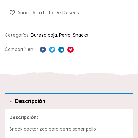
Añadir A La Lista De Deseos
Categorías:
Dureza baja
,
Perro
,
Snacks
Compartir en:
Facebook
Twitter
Linkedin
Pinterest
Descripción
Descripción:
Snack doctor zoo para perro sabor pollo