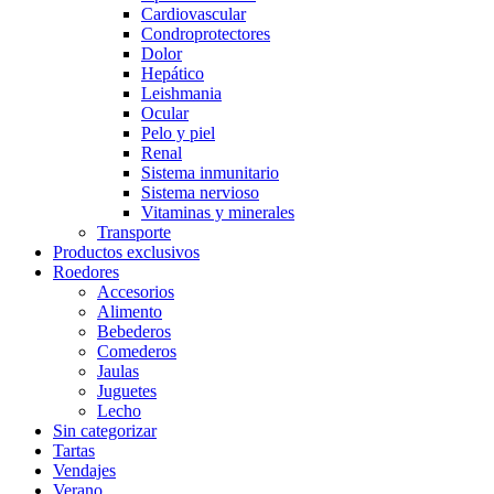
Cardiovascular
Condroprotectores
Dolor
Hepático
Leishmania
Ocular
Pelo y piel
Renal
Sistema inmunitario
Sistema nervioso
Vitaminas y minerales
Transporte
Productos exclusivos
Roedores
Accesorios
Alimento
Bebederos
Comederos
Jaulas
Juguetes
Lecho
Sin categorizar
Tartas
Vendajes
Verano