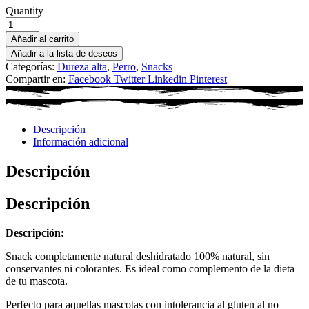
Quantity
Añadir al carrito
Añadir a la lista de deseos
Categorías:
Dureza alta
,
Perro
,
Snacks
Compartir en:
Facebook
Twitter
Linkedin
Pinterest
Descripción
Información adicional
Descripción
Descripción
Descripción:
Snack completamente natural deshidratado 100% natural, sin
conservantes ni colorantes. Es ideal como complemento de la dieta
de tu mascota.
Perfecto para aquellas mascotas con intolerancia al gluten al no