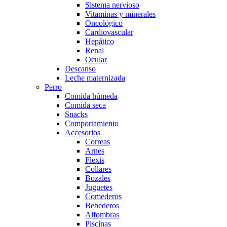
Sistema nervioso
Vitaminas y minerales
Oncológico
Cardiovascular
Hepático
Renal
Ocular
Descanso
Leche maternizada
Perro
Comida húmeda
Comida seca
Snacks
Comportamiento
Accesorios
Correas
Arnes
Flexis
Collares
Bozales
Juguetes
Comederos
Bebederos
Alfombras
Piscinas