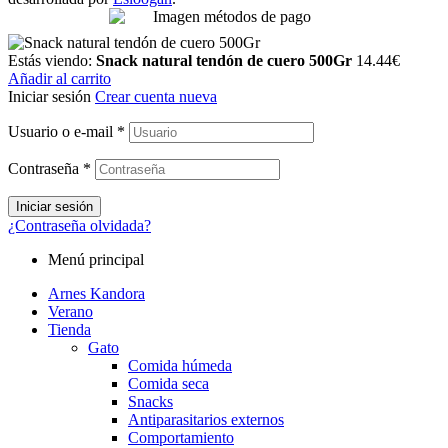
Estás viendo:
Snack natural tendón de cuero 500Gr
14.44
€
Añadir al carrito
Iniciar sesión
Crear cuenta nueva
Usuario o e-mail
*
Contraseña
*
Iniciar sesión
¿Contraseña olvidada?
Menú principal
Arnes Kandora
Verano
Tienda
Gato
Comida húmeda
Comida seca
Snacks
Antiparasitarios externos
Comportamiento