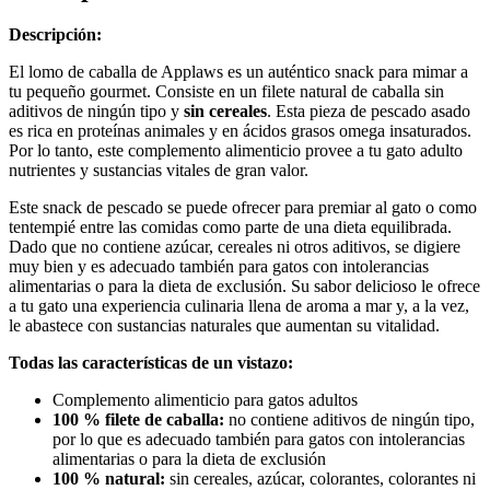
Descripción:
El lomo de caballa de Applaws es un auténtico snack para mimar a
tu pequeño gourmet. Consiste en un filete natural de caballa sin
aditivos de ningún tipo y
sin cereales
. Esta pieza de pescado asado
es rica en proteínas animales y en ácidos grasos omega insaturados.
Por lo tanto, este complemento alimenticio provee a tu gato adulto
nutrientes y sustancias vitales de gran valor.
Este snack de pescado se puede ofrecer para premiar al gato o como
tentempié entre las comidas como parte de una dieta equilibrada.
Dado que no contiene azúcar, cereales ni otros aditivos, se digiere
muy bien y es adecuado también para gatos con intolerancias
alimentarias o para la dieta de exclusión. Su sabor delicioso le ofrece
a tu gato una experiencia culinaria llena de aroma a mar y, a la vez,
le abastece con sustancias naturales que aumentan su vitalidad.
Todas las características de un vistazo:
Complemento alimenticio para gatos adultos
100 % filete de caballa:
no contiene aditivos de ningún tipo,
por lo que es adecuado también para gatos con intolerancias
alimentarias o para la dieta de exclusión
100 % natural:
sin cereales, azúcar, colorantes, colorantes ni