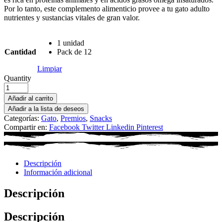
Por lo tanto, este complemento alimenticio provee a tu gato adulto
nutrientes y sustancias vitales de gran valor.
1 unidad
Cantidad
Pack de 12
Limpiar
Quantity
Añadir al carrito
Añadir a la lista de deseos
Categorías:
Gato
,
Premios
,
Snacks
Compartir en:
Facebook
Twitter
Linkedin
Pinterest
Descripción
Información adicional
Descripción
Descripción