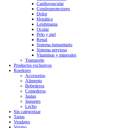
Cardiovascular
Condroprotectores
Dolor
Hepático
Leishmania
Ocular
Pelo y piel
Renal
Sistema inmunitario
Sistema nervioso
Vitaminas y minerales
Transporte
Productos exclusivos
Roedores
Accesorios
Alimento
Bebederos
Comederos
Jaulas
Juguetes
Lecho
Sin categorizar
Tartas
Vendajes
Verano