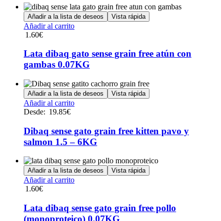
opciones
se
Añadir a la lista de deseos
Vista rápida
pueden
Añadir al carrito
elegir
1.60
€
en
la
Lata dibaq gato sense grain free atún con
página
de
gambas 0.07KG
producto
Añadir a la lista de deseos
Vista rápida
Este
Añadir al carrito
producto
Desde:
19.85
€
tiene
múltiples
Dibaq sense gato grain free kitten pavo y
variantes.
salmon 1.5 – 6KG
Las
opciones
se
Añadir a la lista de deseos
Vista rápida
pueden
Añadir al carrito
elegir
1.60
€
en
la
Lata dibaq sense gato grain free pollo
página
de
(monoproteico) 0.07KG