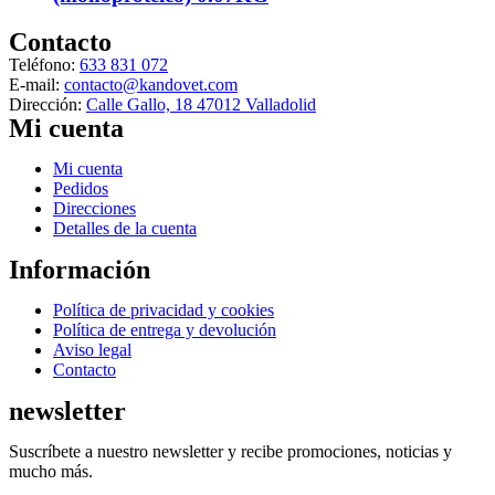
producto
Contacto
Teléfono:
633 831 072
E-mail:
contacto@kandovet.com
Dirección:
Calle Gallo, 18 47012 Valladolid
Mi cuenta
Menú
Mi cuenta
Pedidos
Direcciones
Detalles de la cuenta
Información
Menú
Política de privacidad y cookies
Política de entrega y devolución
Aviso legal
Contacto
newsletter
Suscríbete a nuestro newsletter y recibe promociones, noticias y
mucho más.