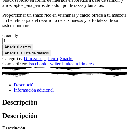
Snack sabroso en forma de huesitos elaborados a base de salmón y
arroz, aptos para perros de todo tipo de razas y tamaños.
Proporcionar un snack rico en vitaminas y calcio ofrece a tu mascota
un beneficio para el desarrollo de sus huesos y la fortaleza de su
sistema inmune.
Quantity
Añadir al carrito
Añadir a la lista de deseos
Categorías:
Dureza baja
,
Perro
,
Snacks
Compartir en:
Facebook
Twitter
Linkedin
Pinterest
Descripción
Información adicional
Descripción
Descripción
Descripción: