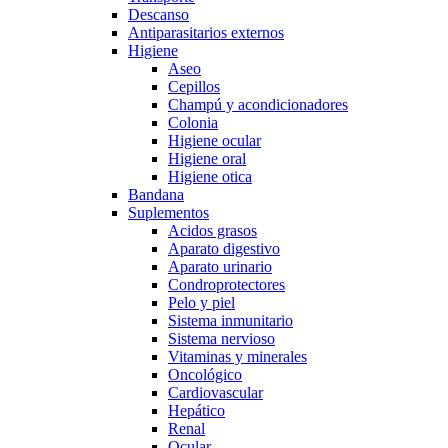
Descanso
Antiparasitarios externos
Higiene
Aseo
Cepillos
Champú y acondicionadores
Colonia
Higiene ocular
Higiene oral
Higiene otica
Bandana
Suplementos
Acidos grasos
Aparato digestivo
Aparato urinario
Condroprotectores
Pelo y piel
Sistema inmunitario
Sistema nervioso
Vitaminas y minerales
Oncológico
Cardiovascular
Hepático
Renal
Ocular