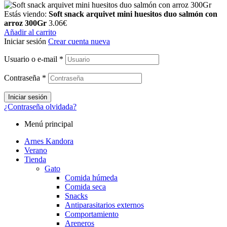
Estás viendo:
Soft snack arquivet mini huesitos duo salmón con
arroz 300Gr
3.06
€
Añadir al carrito
Iniciar sesión
Crear cuenta nueva
Usuario o e-mail
*
Contraseña
*
Iniciar sesión
¿Contraseña olvidada?
Menú principal
Arnes Kandora
Verano
Tienda
Gato
Comida húmeda
Comida seca
Snacks
Antiparasitarios externos
Comportamiento
Areneros