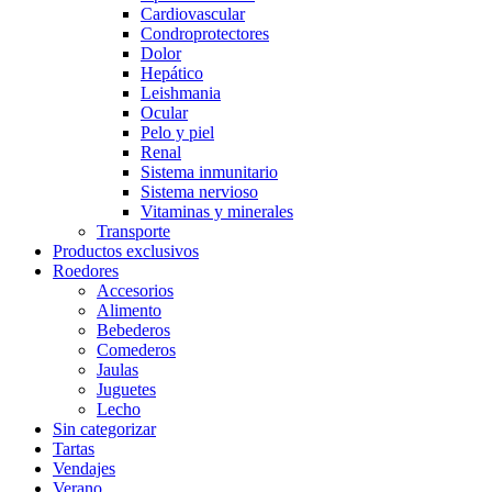
Cardiovascular
Condroprotectores
Dolor
Hepático
Leishmania
Ocular
Pelo y piel
Renal
Sistema inmunitario
Sistema nervioso
Vitaminas y minerales
Transporte
Productos exclusivos
Roedores
Accesorios
Alimento
Bebederos
Comederos
Jaulas
Juguetes
Lecho
Sin categorizar
Tartas
Vendajes
Verano