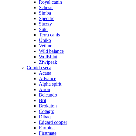
Royal canin
Schesir
Simba
Specific
Stuzzy
Suki
Terra canis
Úniko
Vetline
Wild balance
Wolfsblut
Ziwipeak
Comida seca
Acana
Advance
Alpha spirit
Arion
Belcando
Brit
Brokaton
Cotagro
Dibaq
Edgard cooper
Farmina
Firstmate