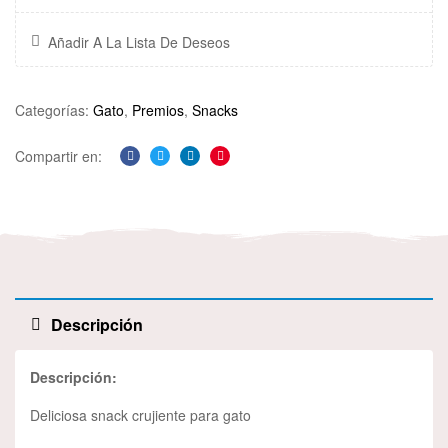
Añadir A La Lista De Deseos
Categorías:
Gato
,
Premios
,
Snacks
Compartir en:
Facebook
Twitter
Linkedin
Pinterest
Descripción
Descripción:
Deliciosa snack crujiente para gato