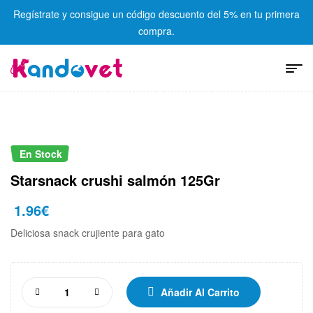
Regístrate y consigue un código descuento del 5% en tu primera
compra.
En Stock
Starsnack crushi salmón 125Gr
1.96
€
Deliciosa snack crujiente para gato
Añadir Al Carrito