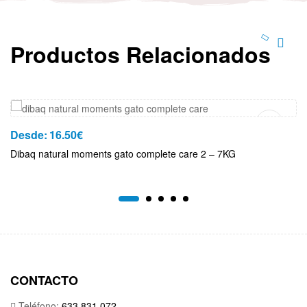
Productos Relacionados
Añadir Al Carrito
Desde:
16.50
€
Dibaq natural moments gato complete care 2 – 7KG
CONTACTO
Teléfono:
633 831 072