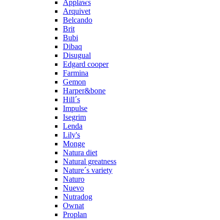
Applaws
Arquivet
Belcando
Brit
Bubi
Dibaq
Disugual
Edgard cooper
Farmina
Gemon
Harper&bone
Hill´s
Impulse
Isegrim
Lenda
Lily's
Monge
Natura diet
Natural greatness
Nature´s variety
Naturo
Nuevo
Nutradog
Ownat
Proplan