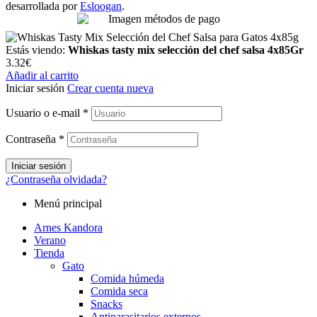
desarrollada por
Esloogan
.
Estás viendo:
Whiskas tasty mix selección del chef salsa 4x85Gr
3.32
€
Añadir al carrito
Iniciar sesión
Crear cuenta nueva
Usuario o e-mail
*
Contraseña
*
Iniciar sesión
¿Contraseña olvidada?
Menú principal
Arnes Kandora
Verano
Tienda
Gato
Comida húmeda
Comida seca
Snacks
Antiparasitarios externos