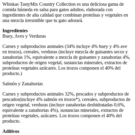
Whiskas TastyMix Country Collection es una deliciosa gama de
comida húmeda en salsa para gatos adultos, elaborada con
ingredientes de alta calidad que combinan proteínas y vegetales en
una mezcla irresistible que tu gato adorará.
Ingredientes
Buey, Aves y Verduras
Carnes y subproductos animales (34% incluye 4% buey y 4% ave
en trozos), cereales, verduras (incluye mezcla de guisantes secos y
zanahorias 1%, equivalente a mezcla de guisantes y zanahorias 4%,
subproductos de origen vegetal, sustancias minerales, extractos de
proteínas vegetales azúcares. Los trozos componen el 40% del
producto.)
Salmón y Zanahorias
Carnes y subproductos animales 32%, pescados y subproductos de
pescados(incluye 4% salmón en trozos*), cereales, subproductos de
origen vegetal, verduras (incluye zanahorias deshidratadas 0,6%,
equivalente a zanahorias 4%), sustancias minerales, extractos de
proteínas vegetales, azúcares. Los trozos componen el 40% del
producto.
Aditivos