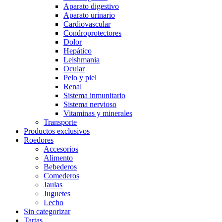
Aparato digestivo
Aparato urinario
Cardiovascular
Condroprotectores
Dolor
Hepático
Leishmania
Ocular
Pelo y piel
Renal
Sistema inmunitario
Sistema nervioso
Vitaminas y minerales
Transporte
Productos exclusivos
Roedores
Accesorios
Alimento
Bebederos
Comederos
Jaulas
Juguetes
Lecho
Sin categorizar
Tartas