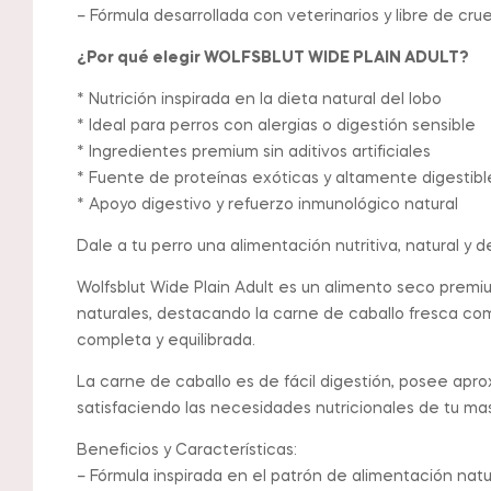
– Fórmula desarrollada con veterinarios y libre de cru
¿Por qué elegir WOLFSBLUT WIDE PLAIN ADULT?
* Nutrición inspirada en la dieta natural del lobo
* Ideal para perros con alergias o digestión sensible
* Ingredientes premium sin aditivos artificiales
* Fuente de proteínas exóticas y altamente digestibl
* Apoyo digestivo y refuerzo inmunológico natural
Dale a tu perro una alimentación nutritiva, natural 
Wolfsblut Wide Plain Adult es un alimento seco premiu
naturales, destacando la carne de caballo fresca com
completa y equilibrada.
La carne de caballo es de fácil digestión, posee apro
satisfaciendo las necesidades nutricionales de tu ma
Beneficios y Características:
– Fórmula inspirada en el patrón de alimentación natur