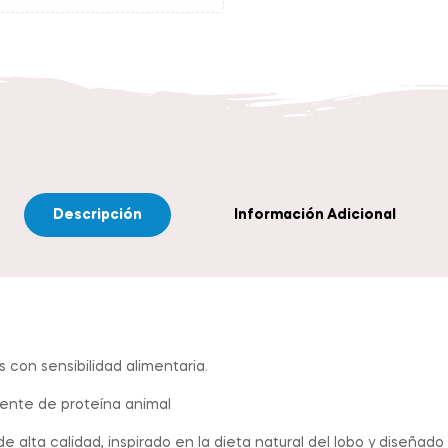
Descripción
Información Adicional
s con sensibilidad alimentaria.
ente de proteína animal
ta calidad, inspirado en la dieta natural del lobo y diseñado p