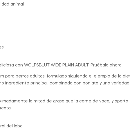
eldad animal
es
y deliciosa con WOLFSBLUT WIDE PLAIN ADULT. Pruébalo ahora!
m para perros adultos, formulado siguiendo el ejemplo de la die
o ingrediente principal, combinada con boniato y una variedad 
ximadamente la mitad de grasa que la carne de vaca, y aporta el 
scota.
al del lobo.