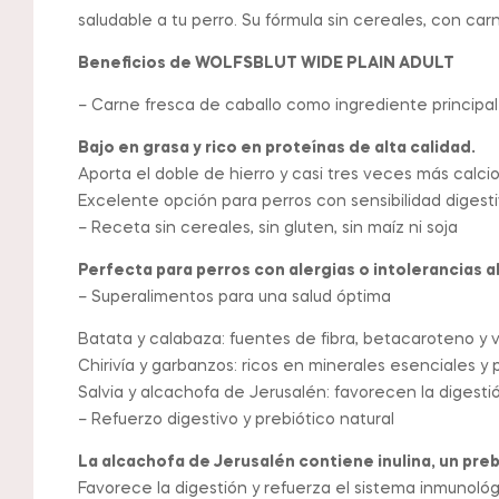
saludable a tu perro. Su fórmula sin cereales, con carn
Beneficios de WOLFSBLUT WIDE PLAIN ADULT
– Carne fresca de caballo como ingrediente principal
Bajo en grasa y rico en proteínas de alta calidad.
Aporta el doble de hierro y casi tres veces más calcio
Excelente opción para perros con sensibilidad digesti
– Receta sin cereales, sin gluten, sin maíz ni soja
Perfecta para perros con alergias o intolerancias a
– Superalimentos para una salud óptima
Batata y calabaza: fuentes de fibra, betacaroteno y v
Chirivía y garbanzos: ricos en minerales esenciales y 
Salvia y alcachofa de Jerusalén: favorecen la digestión 
– Refuerzo digestivo y prebiótico natural
La alcachofa de Jerusalén contiene inulina, un preb
Favorece la digestión y refuerza el sistema inmunológ