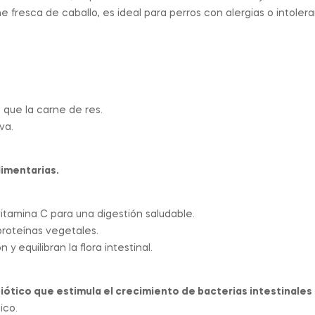
e fresca de caballo, es ideal para perros con alergias o intolera
 que la carne de res.
va.
limentarias.
itamina C para una digestión saludable.
proteínas vegetales.
y equilibran la flora intestinal.
iótico que estimula el crecimiento de bacterias intestinales
ico.