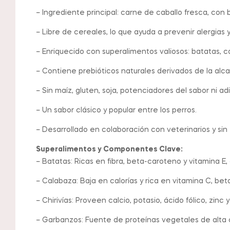
– Ingrediente principal: carne de caballo fresca, con 
– Libre de cereales, lo que ayuda a prevenir alergias y
– Enriquecido con superalimentos valiosos: batatas, ca
– Contiene prebióticos naturales derivados de la alca
– Sin maíz, gluten, soja, potenciadores del sabor ni adi
– Un sabor clásico y popular entre los perros.
– Desarrollado en colaboración con veterinarios y si
Superalimentos y Componentes Clave:
– Batatas: Ricas en fibra, beta-caroteno y vitamina E,
– Calabaza: Baja en calorías y rica en vitamina C, beta
– Chirivías: Proveen calcio, potasio, ácido fólico, zinc
– Garbanzos: Fuente de proteínas vegetales de alta cal