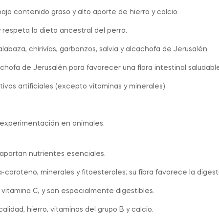
bajo contenido graso y alto aporte de hierro y calcio.
 respeta la dieta ancestral del perro.
labaza, chirivías, garbanzos, salvia y alcachofa de Jerusalén.
chofa de Jerusalén para favorecer una flora intestinal saludable
tivos artificiales (excepto vitaminas y minerales).
n experimentación en animales.
 aportan nutrientes esenciales.
-caroteno, minerales y fitoesteroles; su fibra favorece la digest
 y vitamina C, y son especialmente digestibles.
idad, hierro, vitaminas del grupo B y calcio.