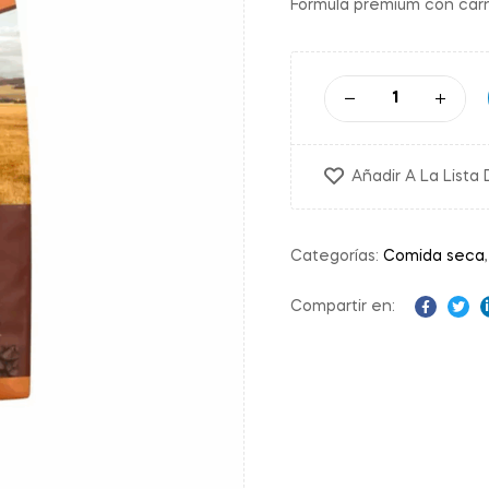
Fórmula premium con carn
Añadir A La Lista
Categorías:
Comida seca
Compartir en:
Facebo
Twit