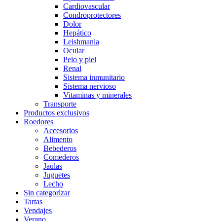
Cardiovascular
Condroprotectores
Dolor
Hepático
Leishmania
Ocular
Pelo y piel
Renal
Sistema inmunitario
Sistema nervioso
Vitaminas y minerales
Transporte
Productos exclusivos
Roedores
Accesorios
Alimento
Bebederos
Comederos
Jaulas
Juguetes
Lecho
Sin categorizar
Tartas
Vendajes
Verano