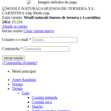
Estás viendo:
Woolf naturals huesos de ternera y l-carnitina
24Gr
25.21
€
Añadir al carrito
Iniciar sesión
Crear cuenta nueva
Usuario o e-mail
*
Contraseña
*
Iniciar sesión
¿Contraseña olvidada?
Menú principal
Arnes Kandora
Verano
Tienda
Gato
Comida húmeda
Comida seca
Snacks
Antiparasitarios externos