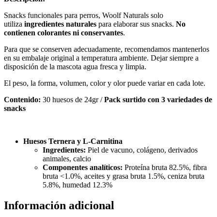
Snacks funcionales para perros, Woolf Naturals solo
utiliza
ingredientes naturales
para elaborar sus snacks.
No
contienen colorantes ni conservantes
.
Para que se conserven adecuadamente, recomendamos mantenerlos
en su embalaje original a temperatura ambiente. Dejar siempre a
disposición de la mascota agua fresca y limpia.
El peso, la forma, volumen, color y olor puede variar en cada lote.
Contenido:
30 huesos de 24gr /
Pack surtido con 3 variedades de
snacks
Huesos Ternera y L-Carnitina
Ingredientes:
Piel de vacuno, colágeno, derivados
animales, calcio
Componentes analíticos:
Proteína bruta 82.5%, fibra
bruta <1.0%, aceites y grasa bruta 1.5%, ceniza bruta
5.8%, humedad 12.3%
Información adicional