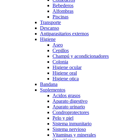
Bebederos
Alfombras
Piscinas
Transporte
Descanso
Antiparasitarios externos
Higiene
Aseo
Cepillos
Champú y acondicionadores
Colonia
Higiene ocular
Higiene oral
Higiene otica
Bandana
Suplementos
Acidos grasos
Aparato digestivo
Aparato urinario
Condroprotectores
Pelo y piel
Sistema inmunitario
Sistema nervioso
Vitaminas y minerales