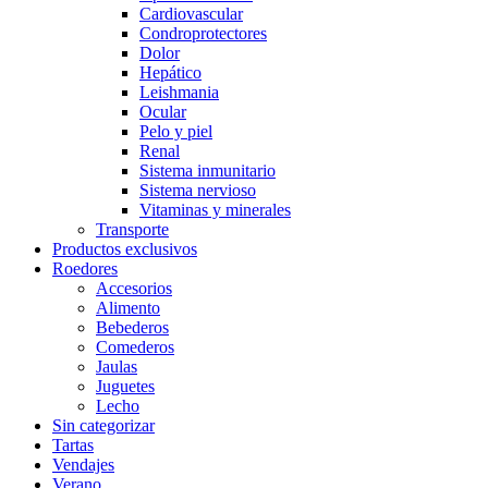
Cardiovascular
Condroprotectores
Dolor
Hepático
Leishmania
Ocular
Pelo y piel
Renal
Sistema inmunitario
Sistema nervioso
Vitaminas y minerales
Transporte
Productos exclusivos
Roedores
Accesorios
Alimento
Bebederos
Comederos
Jaulas
Juguetes
Lecho
Sin categorizar
Tartas
Vendajes
Verano