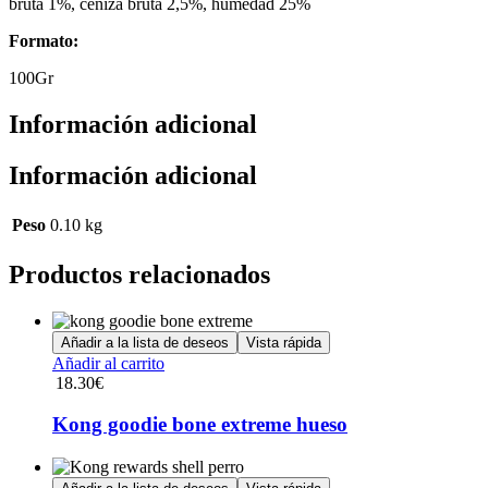
bruta 1%, ceniza bruta 2,5%, humedad 25%
Formato:
100Gr
Información adicional
Información adicional
Peso
0.10 kg
Productos relacionados
Añadir a la lista de deseos
Vista rápida
Añadir al carrito
18.30
€
Kong goodie bone extreme hueso