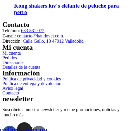
Kong shakers luv´s elefante de peluche para
perro
Contacto
Teléfono:
633 831 072
E-mail:
contacto@kandovet.com
Dirección:
Calle Gallo, 18 47012 Valladolid
Mi cuenta
Mi cuenta
Pedidos
Direcciones
Detalles de la cuenta
Información
Política de privacidad y cookies
Política de entrega y devolución
Aviso legal
Contacto
newsletter
Suscríbete a nuestro newsletter y recibe promociones, noticias y
mucho más.
acebook-
Instagram
Icono