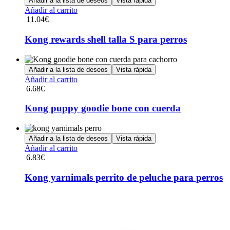
Añadir a la lista de deseos
Vista rápida
Añadir al carrito
11.04
€
Kong rewards shell talla S para perros
Añadir a la lista de deseos
Vista rápida
Añadir al carrito
6.68
€
Kong puppy goodie bone con cuerda
Añadir a la lista de deseos
Vista rápida
Añadir al carrito
6.83
€
Kong yarnimals perrito de peluche para perros