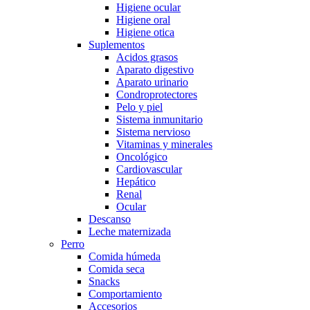
Higiene ocular
Higiene oral
Higiene otica
Suplementos
Acidos grasos
Aparato digestivo
Aparato urinario
Condroprotectores
Pelo y piel
Sistema inmunitario
Sistema nervioso
Vitaminas y minerales
Oncológico
Cardiovascular
Hepático
Renal
Ocular
Descanso
Leche maternizada
Perro
Comida húmeda
Comida seca
Snacks
Comportamiento
Accesorios