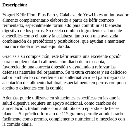
Descripción:
Yogurt Kéfir Flora Plus Pato y Calabaza de YowUp es un innovador
alimento complementario elaborado a partir de kéfir cremoso
fermentado, especialmente formulado para contribuir al bienestar
digestivo de los perros. Su receta combina ingredientes altamente
apetecibles como el pato y la calabaza, junto con una avanzada
combinación de prebióticos y postbióticos, que ayudan a mantener
una microbiota intestinal equilibrada.
Gracias a su composición, este kéfir resulta una excelente opción
para complementar la alimentación diaria de tu mascota,
favoreciendo una correcta digestión y ayudando a reforzar las
defensas naturales del organismo. Su textura cremosa y su delicioso
sabor también lo convierten en una alternativa ideal para mejorar la
aceptación del alimento habitual, especialmente en perros con poco
apetito o exigentes con la comida.
Además, puede utilizarse en situaciones específicas en las que la
salud digestiva requiere un apoyo adicional, como cambios de
alimentación, tratamientos con antibióticos o episodios de heces
blandas. Su práctico formato de 115 gramos permite administrarlo
fácilmente como premio, complemento nutricional o mezclado con
la comida diaria.