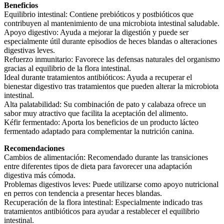
Beneficios
Equilibrio intestinal: Contiene prebióticos y postbióticos que
contribuyen al mantenimiento de una microbiota intestinal saludable.
Apoyo digestivo: Ayuda a mejorar la digestión y puede ser
especialmente útil durante episodios de heces blandas o alteraciones
digestivas leves.
Refuerzo inmunitario: Favorece las defensas naturales del organismo
gracias al equilibrio de la flora intestinal.
Ideal durante tratamientos antibióticos: Ayuda a recuperar el
bienestar digestivo tras tratamientos que pueden alterar la microbiota
intestinal.
Alta palatabilidad: Su combinación de pato y calabaza ofrece un
sabor muy atractivo que facilita la aceptación del alimento.
Kéfir fermentado: Aporta los beneficios de un producto lácteo
fermentado adaptado para complementar la nutrición canina.
Recomendaciones
Cambios de alimentación: Recomendado durante las transiciones
entre diferentes tipos de dieta para favorecer una adaptación
digestiva más cómoda.
Problemas digestivos leves: Puede utilizarse como apoyo nutricional
en perros con tendencia a presentar heces blandas.
Recuperación de la flora intestinal: Especialmente indicado tras
tratamientos antibióticos para ayudar a restablecer el equilibrio
intestinal.