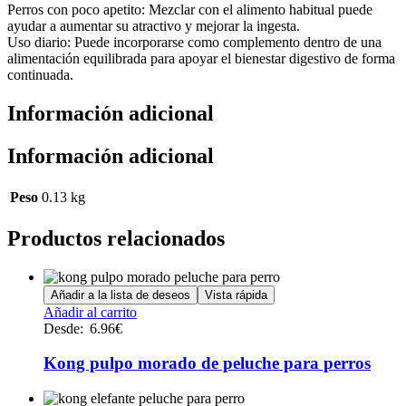
Perros con poco apetito: Mezclar con el alimento habitual puede
ayudar a aumentar su atractivo y mejorar la ingesta.
Uso diario: Puede incorporarse como complemento dentro de una
alimentación equilibrada para apoyar el bienestar digestivo de forma
continuada.
Información adicional
Información adicional
Peso
0.13 kg
Productos relacionados
Añadir a la lista de deseos
Vista rápida
Este
Añadir al carrito
producto
Desde:
6.96
€
tiene
múltiples
Kong pulpo morado de peluche para perros
variantes.
Las