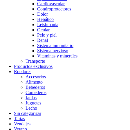
Cardiovascular
Condroprotectores
Dolor
Hepático
Leishmania
Ocular
Pelo y piel
Renal
Sistema inmunitario
Sistema nervioso
Vitaminas y minerales
Transporte
Productos exclusivos
Roedores
Accesorios
Alimento
Bebederos
Comederos
Jaulas
Juguetes
Lecho
Sin categorizar
Tartas
Vendajes
Verano