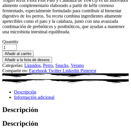
Yogurt Kéfir Flora Plus Pato y Calabaza de YowUp es un innovador
alimento complementario elaborado a partir de kéfir cremoso
fermentado, especialmente formulado para contribuir al bienestar
digestivo de los perros. Su receta combina ingredientes altamente
apetecibles como el pato y la calabaza, junto con una avanzada
combinación de prebióticos y postbióticos, que ayudan a mantener
una microbiota intestinal equilibrada.
Quantity
Añadir al carrito
Añadir a la lista de deseos
Categorías:
Liquidos
,
Perro
,
Snacks
,
Verano
Compartir en:
Facebook
Twitter
Linkedin
Pinterest
Descripción
Información adicional
Descripción
Descripción