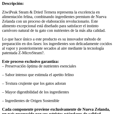
Descripción:
ZiwiPeak Steam & Dried Ternera representa la excelencia en
alimentación felina, combinando ingredientes premium de Nueva
Zelanda con un proceso de elaboración revolucionario. Este
alimento excepcional está diseñado para satisfacer el instinto
carnívoro natural de tu gato con nutrientes de la más alta calidad.
Lo que hace único a este producto es su innovador método de
preparación en dos fases: los ingredientes son delicadamente cocidos
al vapor y posteriormente secados al aire mediante la tecnología
patentada Z-MicroSteam?.
Este proceso exclusivo garantiza:
– Preservación óptima de nutrientes esenciales
– Sabor intenso que estimula el apetito felino
– Textura crujiente que los gatos adoran
– Mayor digestibilidad de los ingredientes
– Ingredientes de Origen Sostenible
Cada componente proviene exclusivamente de Nueva Zelanda,
un país reconocido por sus estrictos estándares de calidad