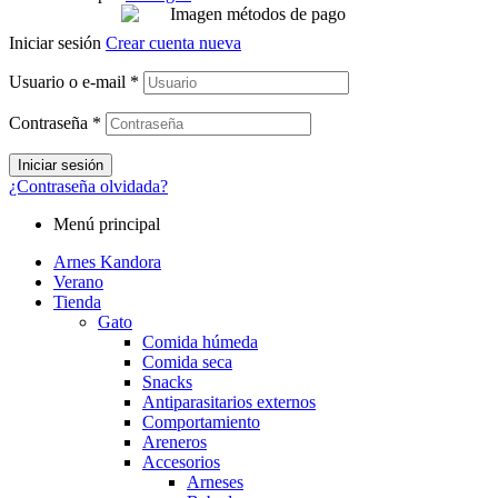
Iniciar sesión
Crear cuenta nueva
Usuario o e-mail
*
Contraseña
*
Iniciar sesión
¿Contraseña olvidada?
Menú principal
Arnes Kandora
Verano
Tienda
Gato
Comida húmeda
Comida seca
Snacks
Antiparasitarios externos
Comportamiento
Areneros
Accesorios
Arneses