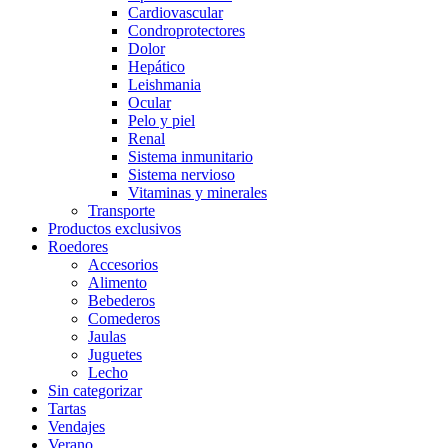
Cardiovascular
Condroprotectores
Dolor
Hepático
Leishmania
Ocular
Pelo y piel
Renal
Sistema inmunitario
Sistema nervioso
Vitaminas y minerales
Transporte
Productos exclusivos
Roedores
Accesorios
Alimento
Bebederos
Comederos
Jaulas
Juguetes
Lecho
Sin categorizar
Tartas
Vendajes
Verano