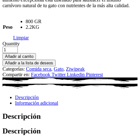
carnívoro natural de tu gato con nutrientes de la más alta calidad.
800 GR
Peso
2.2KG
Limpiar
Quantity
Añadir al carrito
Añadir a la lista de deseos
Categorías:
Comida seca
,
Gato
,
Ziwipeak
Compartir en:
Facebook
Twitter
Linkedin
Pinterest
Descripción
Información adicional
Descripción
Descripción