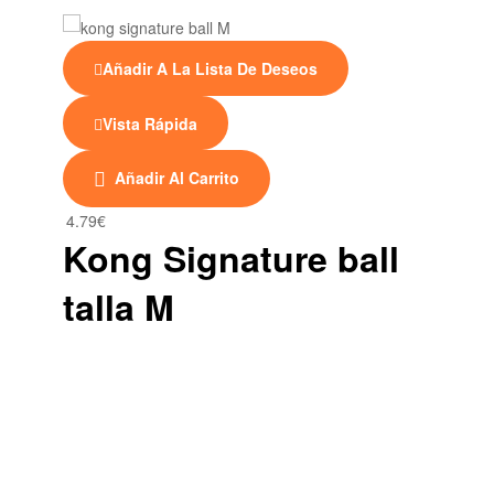
Añadir A La Lista De Deseos
Vista Rápida
Añadir Al Carrito
4.79
€
Kong Signature ball
talla M