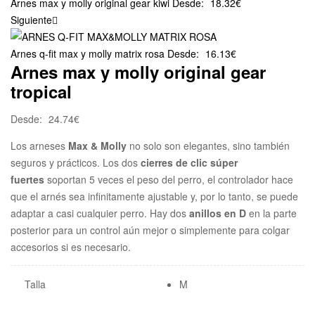
Arnes max y molly original gear kiwi
Desde:
18.32
€
Siguiente
Arnes q-fit max y molly matrix rosa
Desde:
16.13
€
Arnes max y molly original gear
tropical
Desde:
24.74
€
Los arneses
Max & Molly
no solo son elegantes, sino también
seguros y prácticos. Los dos
cierres de clic súper
fuertes
soportan 5 veces el peso del perro, el controlador hace
que el arnés sea infinitamente ajustable y, por lo tanto, se puede
adaptar a casi cualquier perro. Hay dos
anillos en D
en la parte
posterior para un control aún mejor o simplemente para colgar
accesorios si es necesario.
Talla
M