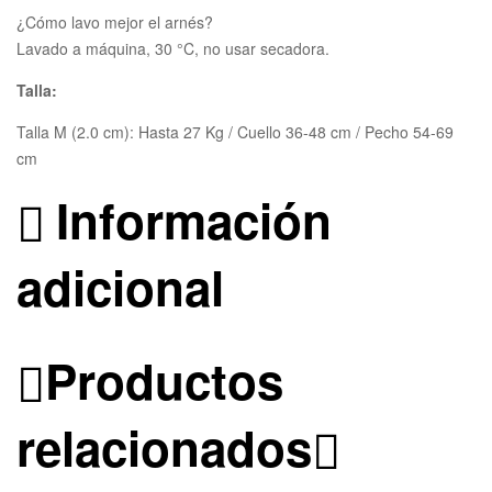
¿Cómo lavo mejor el arnés?
Lavado a máquina, 30 °C, no usar secadora.
Talla:
Talla M (2.0 cm): Hasta 27 Kg / Cuello 36-48 cm / Pecho 54-69
cm
Información
adicional
Productos
relacionados