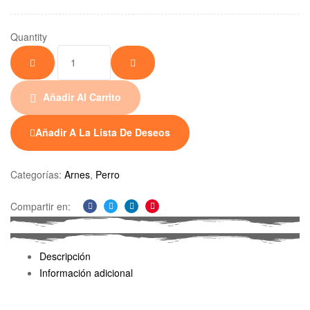
Quantity
Añadir Al Carrito
Añadir A La Lista De Deseos
Categorías:
Arnes
,
Perro
Compartir en:
Facebook
Twitter
Linkedin
Pinterest
Descripción
Información adicional