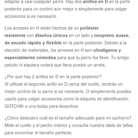
adaptar a casi cualquier perro. Hay dos
anillos en D
en la parte
posterior para un control aún mejor o simplemente para colgar
accesorios si es necesario.
Los arneses en H están hechos de un
poliéster
resistente
con
diseños únicos
en un lado y
neopreno suave,
de secado rápido y flexible
en la parte posterior. Debido a la
elección de materiales, los arneses en H son
ultraligeros y
especialmente cómodos
para que tu perro los lleve. Tu amigo
peludo ni siquiera notará que lleva puesto un arnés.
¿Por qué hay 2 anillos en D en la parte posterior?
Si utilizas el segundo anillo en D cerca del cuello, tendrás un
mejor control de tu perro si es necesario. O simplemente puedes
usarlo para colgar accesorios como la etiqueta de identificación
GOTCHA! o una bolsa para desechos.
¿Cómo descubro cuál es el tamaño adecuado para mi cachorro?
Mide el cuello y el pecho inferior y consulta nuestra tabla de tallas
para encontrar el tamaño perfecto.