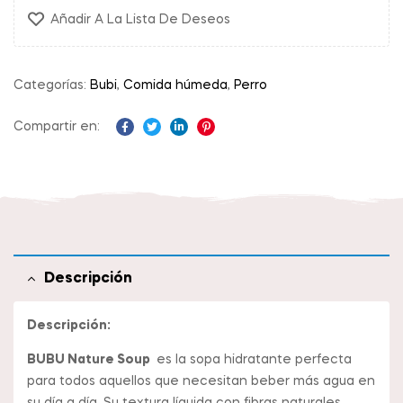
Añadir A La Lista De Deseos
Categorías:
Bubi
,
Comida húmeda
,
Perro
Compartir en:
Facebook
Twitter
Linkedin
Pinterest
Descripción
Descripción:
BUBU Nature Soup
es la sopa hidratante perfecta
para todos aquellos que necesitan beber más agua en