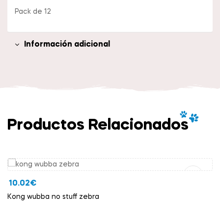
Pack de 12
Información adicional
Productos Relacionados
Añadir Al Carrito
10.02
€
Kong wubba no stuff zebra