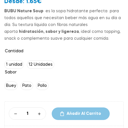
Desde:
1.65
€
BUBU Nature Soup
es la sopa hidratante perfecta para
todos aquellos que necesitan beber más agua en su día a
día. Su textura líquida con fibras naturales
aporta
hidratación, sabor y ligereza
, ideal como topping,
snack o complemento suave para cualquier comida.
Cantidad
1 unidad
12 Unidades
Sabor
Buey
Pato
Pollo
Añadir Al Carrito