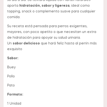
su día a día. Su textura líquida con fibras naturales
aporta
hidratación, sabor y ligereza
, ideal como
topping, snack o complemento suave para cualquier
comida.
Su receta está pensada para perros exigentes,
mayores, con poco apetito o que necesitan un extra
de hidratación para apoyar su salud urinaria.
Un
sabor delicioso
que hará feliz hasta al perrin más
exquisito
Sabor:
Buey
Pollo
Pato
Formato:
1 Unidad