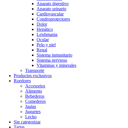
Aparato digestivo
Aparato urinario
Cardiovascular
Condroprotectores
Dolor
Hepático
Leishmania
Ocular
Pelo y piel
Renal
Sistema inmunitario
Sistema nervioso
Vitaminas y minerales
Transporte
Productos exclusivos
Roedores
Accesorios
Alimento
Bebederos
Comederos
Jaulas
Juguetes
Lecho
Sin categorizar
Tartas