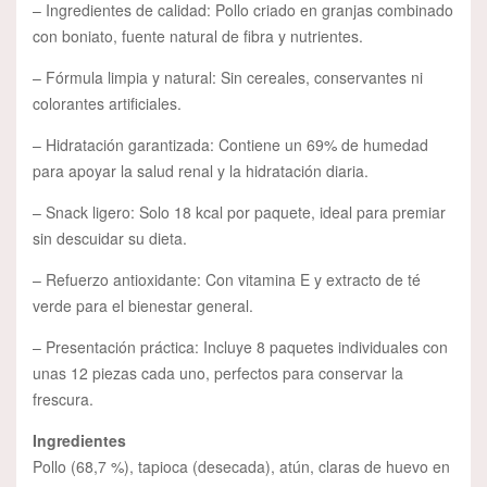
– Ingredientes de calidad: Pollo criado en granjas combinado
con boniato, fuente natural de fibra y nutrientes.
– Fórmula limpia y natural: Sin cereales, conservantes ni
colorantes artificiales.
– Hidratación garantizada: Contiene un 69% de humedad
para apoyar la salud renal y la hidratación diaria.
– Snack ligero: Solo 18 kcal por paquete, ideal para premiar
sin descuidar su dieta.
– Refuerzo antioxidante: Con vitamina E y extracto de té
verde para el bienestar general.
– Presentación práctica: Incluye 8 paquetes individuales con
unas 12 piezas cada uno, perfectos para conservar la
frescura.
Ingredientes
Pollo (68,7 %), tapioca (desecada), atún, claras de huevo en