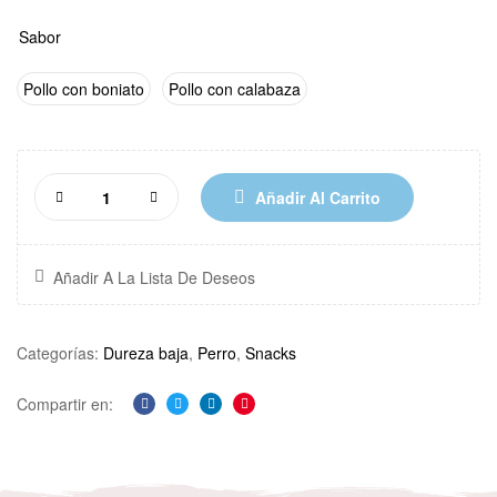
Sabor
Pollo con boniato
Pollo con calabaza
Añadir Al Carrito
Añadir A La Lista De Deseos
Categorías:
Dureza baja
,
Perro
,
Snacks
Compartir en:
Facebook
Twitter
Linkedin
Pinterest