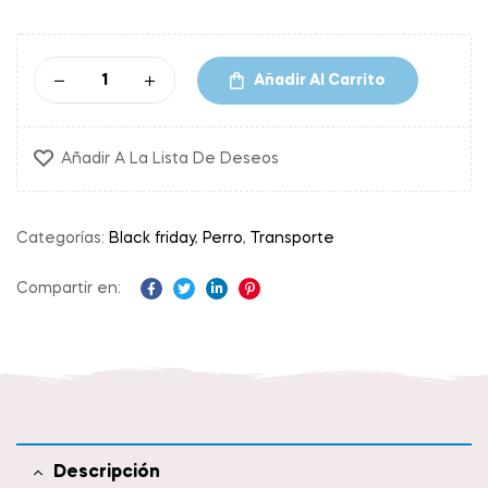
Añadir Al Carrito
Añadir A La Lista De Deseos
Categorías:
Black friday
,
Perro
,
Transporte
Compartir en:
Facebook
Twitter
Linkedin
Pinterest
Descripción