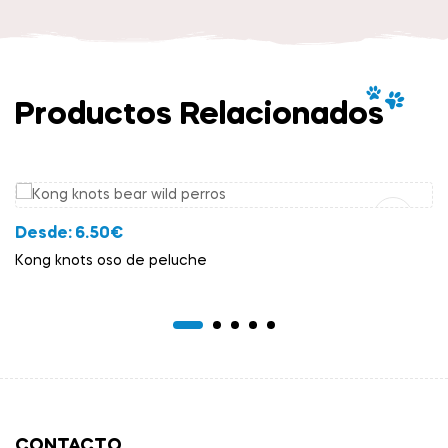
Productos Relacionados
Añadir Al Carrito
Desde:
6.50
€
Kong knots oso de peluche
CONTACTO