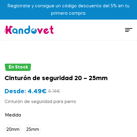
Regístrate y consigue un código descuento del 5% en tu
primera compra.
En Stock
Cinturón de seguridad 20 – 25mm
Desde:
4.49
€
6.74
€
Cinturón de seguridad para perro
Medida
20mm
25mm