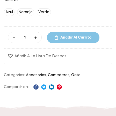
Colores
Azul
Naranja
Verde
Añadir Al Carrito
Añadir A La Lista De Deseos
Categorías:
Accesorios
,
Comederos
,
Gato
Compartir en:
Facebook
Twitter
Linkedin
Pinterest