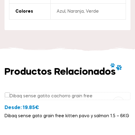
Colores
Azul, Naranja, Verde
Productos Relacionados
Añadir Al Carrito
Desde:
19.85
€
Dibaq sense gato grain free kitten pavo y salmon 1.5 – 6KG