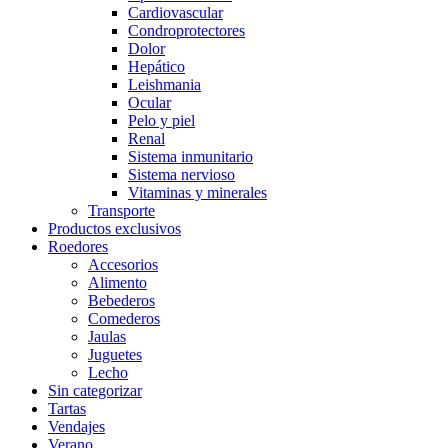
Cardiovascular
Condroprotectores
Dolor
Hepático
Leishmania
Ocular
Pelo y piel
Renal
Sistema inmunitario
Sistema nervioso
Vitaminas y minerales
Transporte
Productos exclusivos
Roedores
Accesorios
Alimento
Bebederos
Comederos
Jaulas
Juguetes
Lecho
Sin categorizar
Tartas
Vendajes
Verano