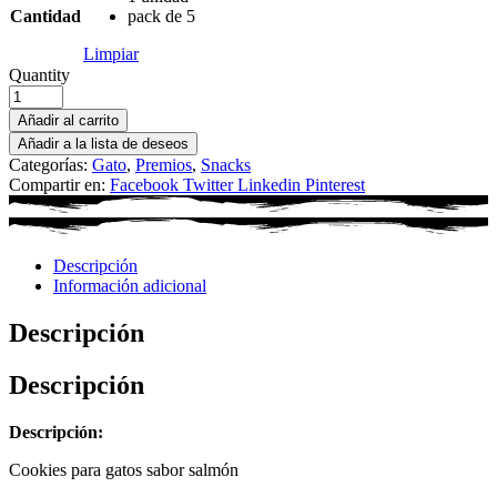
Cantidad
pack de 5
Limpiar
Quantity
Añadir al carrito
Añadir a la lista de deseos
Categorías:
Gato
,
Premios
,
Snacks
Compartir en:
Facebook
Twitter
Linkedin
Pinterest
Descripción
Información adicional
Descripción
Descripción
Descripción:
Cookies para gatos sabor salmón