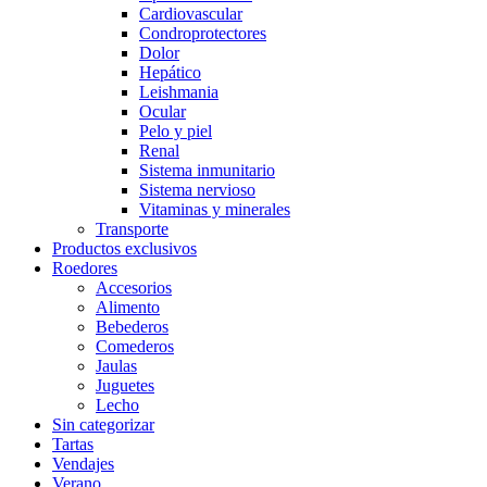
Cardiovascular
Condroprotectores
Dolor
Hepático
Leishmania
Ocular
Pelo y piel
Renal
Sistema inmunitario
Sistema nervioso
Vitaminas y minerales
Transporte
Productos exclusivos
Roedores
Accesorios
Alimento
Bebederos
Comederos
Jaulas
Juguetes
Lecho
Sin categorizar
Tartas
Vendajes
Verano