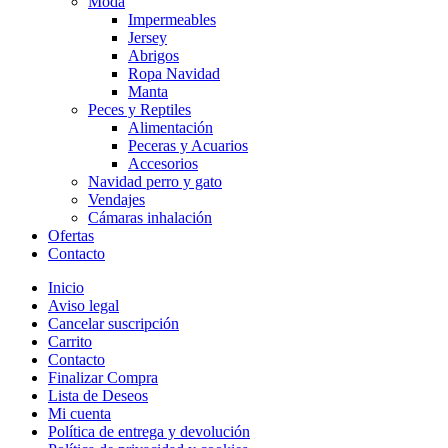
Moda
Impermeables
Jersey
Abrigos
Ropa Navidad
Manta
Peces y Reptiles
Alimentación
Peceras y Acuarios
Accesorios
Navidad perro y gato
Vendajes
Cámaras inhalación
Ofertas
Contacto
Inicio
Aviso legal
Cancelar suscripción
Carrito
Contacto
Finalizar Compra
Lista de Deseos
Mi cuenta
Política de entrega y devolución