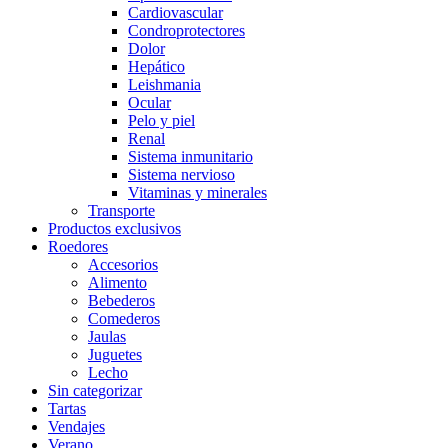
Cardiovascular
Condroprotectores
Dolor
Hepático
Leishmania
Ocular
Pelo y piel
Renal
Sistema inmunitario
Sistema nervioso
Vitaminas y minerales
Transporte
Productos exclusivos
Roedores
Accesorios
Alimento
Bebederos
Comederos
Jaulas
Juguetes
Lecho
Sin categorizar
Tartas
Vendajes
Verano