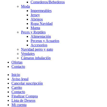
Comederos/Bebederos
Moda
Impermeables
Jersey
Abrigos
Ropa Navidad
Manta
Peces y Reptiles
Alimentación
Peceras y Acuarios
Accesorios
Navidad perro y gato
Vendajes
Cámaras inhalación
Ofertas
Contacto
Inicio
Aviso legal
Cancelar suscripción
Carrito
Contacto
Finalizar Compra
Lista de Deseos
Mi cuenta