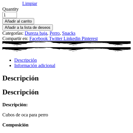
Limpiar
Quantity
Añadir al carrito
Añadir a la lista de deseos
Categorías:
Dureza baja
,
Perro
,
Snacks
Compartir en:
Facebook
Twitter
Linkedin
Pinterest
Descripción
Información adicional
Descripción
Descripción
Descripción:
Cubos de oca para perro
Composición