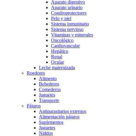
Aparato digestivo
Aparato urinario
Condroprotectores
Pelo y piel
Sistema inmunitario
Sistema nervioso
Vitaminas y minerales
Oncológico
Cardiovascular
Hepático
Renal
Ocular
Leche maternizada
Roedores
Alimento
Bebederos
Comederos
Juguetes
Transporte
Pájaros
Antiparasitarios externos
Alimentación pájaros
Suplementos
Juguetes
Niddos