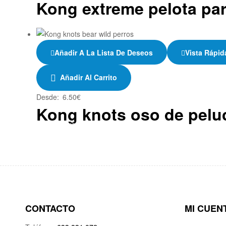
Kong extreme pelota par
Añadir A La Lista De Deseos
Vista Rápid
Añadir Al Carrito
Desde:
6.50
€
Kong knots oso de pelu
CONTACTO
MI CUEN