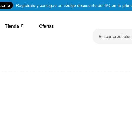
uento
Regístrate y consigue un código descuento del 5% en tu prim
Tienda
Ofertas