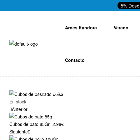
5% Desc
Arnes Kandora
Verano
Contacto
En stock
Anterior
Cubos de pato 85Gr
2.96
€
Siguiente