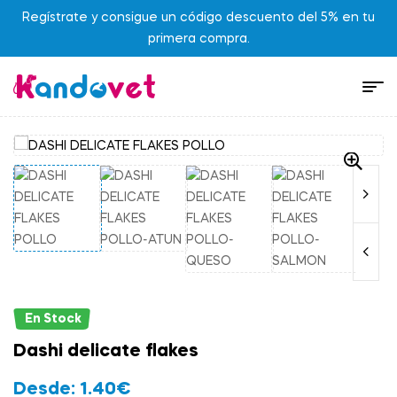
Regístrate y consigue un código descuento del 5% en tu
primera compra.
En Stock
Dashi delicate flakes
Desde:
1.40
€