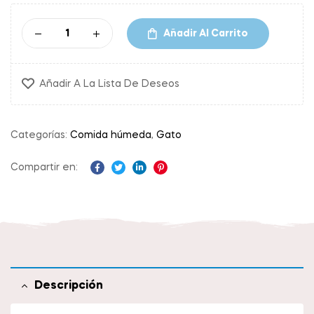
Añadir Al Carrito
Añadir A La Lista De Deseos
Categorías:
Comida húmeda
,
Gato
Compartir en:
Facebook
Twitter
Linkedin
Pinterest
Descripción