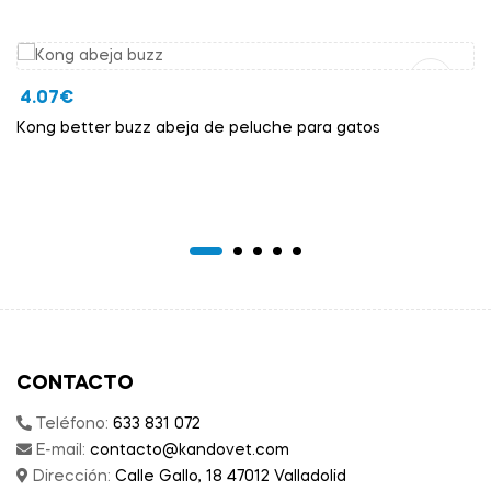
Añadir Al Carrito
4.07
€
Kong better buzz abeja de peluche para gatos
CONTACTO
Teléfono:
633 831 072
E-mail:
contacto@kandovet.com
Dirección:
Calle Gallo, 18 47012 Valladolid