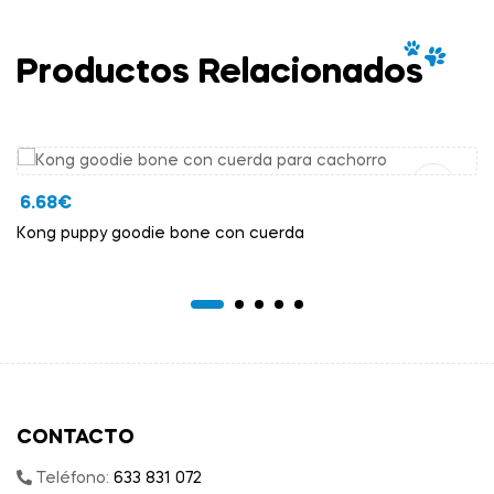
Productos Relacionados
Añadir Al Carrito
6.68
€
Kong puppy goodie bone con cuerda
CONTACTO
Teléfono:
633 831 072