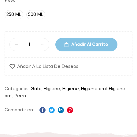
Peso
250 ML
500 ML
Añadir Al Carrito
Añadir A La Lista De Deseos
Categorías:
Gato
,
Higiene
,
Higiene
,
Higiene oral
,
Higiene
oral
,
Perro
Compartir en:
Facebook
Twitter
Linkedin
Pinterest