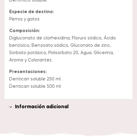
Dentrífico soluble.
Especie de destino:
Perros y gatos.
Composición:
Digluconato de clorhexidina, Floruro sódico, Ácido
benzoico, Benzoato sódico, Gluconato de zinc,
Sorbato potásico, Polisorbato 20, Agua, Glicerina,
Aroma y Colorantes.
Presentaciones:
Dentican soluble 250 ml.
Dentican soluble 500 ml.
Información adicional