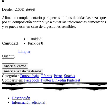
Desde:
2.60
€
2.85
€
Alimento complementario para perros adultos de todas las razas que
por su composición contribuye a evitar las intolerancias alimentarias
y se puede usar en caso de digestiones sensibles.
1 unidad
Cantidad
Pack de 8
Limpiar
Quantity
Añadir al carrito
Añadir a la lista de deseos
Categorías:
Dureza baja
,
Ofertas
,
Perro
,
Snacks
Compartir en:
Facebook
Twitter
Linkedin
Pinterest
Descripción
Información adicional