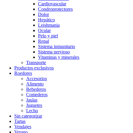
Cardiovascular
Condroprotectores
Dolor
Hepático
Leishmania
Ocular
Pelo y piel
Renal
Sistema inmunitario
Sistema nervioso
Vitaminas y minerales
Transporte
Productos exclusivos
Roedores
Accesorios
Alimento
Bebederos
Comederos
Jaulas
Juguetes
Lecho
Sin categorizar
Tartas
Vendajes
Verano