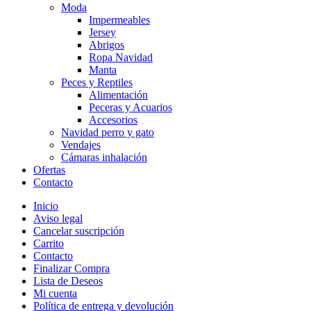
Moda
Impermeables
Jersey
Abrigos
Ropa Navidad
Manta
Peces y Reptiles
Alimentación
Peceras y Acuarios
Accesorios
Navidad perro y gato
Vendajes
Cámaras inhalación
Ofertas
Contacto
Inicio
Aviso legal
Cancelar suscripción
Carrito
Contacto
Finalizar Compra
Lista de Deseos
Mi cuenta
Política de entrega y devolución