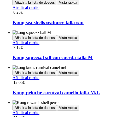
Añadir a la lista de deseos
Vista rápida
Añadir al carrito
8.28
€
Kong sea shells seahorse talla s/m
Añadir a la lista de deseos
Vista rápida
Añadir al carrito
7.12
€
Kong squeezz ball con cuerda talla M
Añadir a la lista de deseos
Vista rápida
Añadir al carrito
12.05
€
Kong peluche carnival camello talla M/L
Añadir a la lista de deseos
Vista rápida
Añadir al carrito