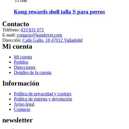
11.04
€
Kong rewards shell talla S para perros
Contacto
Teléfono:
633 831 072
E-mail:
contacto@kandovet.com
Dirección:
Calle Gallo, 18 47012 Valladolid
Mi cuenta
Menú
Mi cuenta
Pedidos
Direcciones
Detalles de la cuenta
Información
Menú
Política de privacidad y cookies
Política de entrega y devolución
Aviso legal
Contacto
newsletter