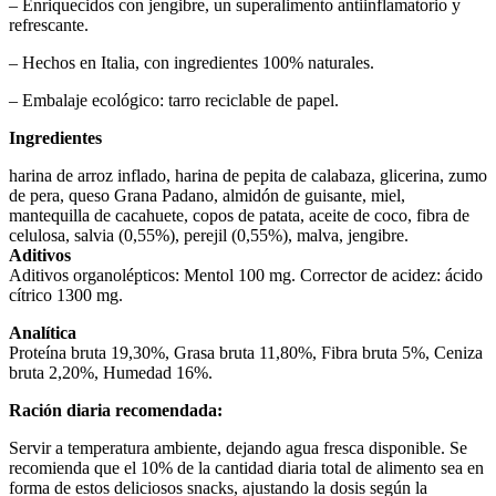
– Enriquecidos con jengibre, un superalimento antiinflamatorio y
refrescante.
– Hechos en Italia, con ingredientes 100% naturales.
– Embalaje ecológico: tarro reciclable de papel.
Ingredientes
harina de arroz inflado, harina de pepita de calabaza, glicerina, zumo
de pera, queso Grana Padano, almidón de guisante, miel,
mantequilla de cacahuete, copos de patata, aceite de coco, fibra de
celulosa, salvia (0,55%), perejil (0,55%), malva, jengibre.
Aditivos
Aditivos organolépticos: Mentol 100 mg. Corrector de acidez: ácido
cítrico 1300 mg.
Analítica
Proteína bruta 19,30%, Grasa bruta 11,80%, Fibra bruta 5%, Ceniza
bruta 2,20%, Humedad 16%.
Ración diaria recomendada:
Servir a temperatura ambiente, dejando agua fresca disponible. Se
recomienda que el 10% de la cantidad diaria total de alimento sea en
forma de estos deliciosos snacks, ajustando la dosis según la