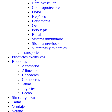
Cardiovascular
Condroprotectores
Dolor
Hepático
Leishmania
Ocular
Pelo y piel
Renal
Sistema inmunitario
Sistema nervioso
Vitaminas y minerales
Transporte
Productos exclusivos
Roedores
Accesorios
Alimento
Bebederos
Comederos
Jaulas
Juguetes
Lecho
Sin categorizar
Tartas
Vendajes
Verano