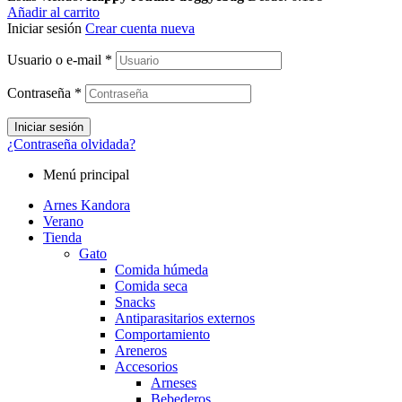
Añadir al carrito
Iniciar sesión
Crear cuenta nueva
Usuario o e-mail
*
Contraseña
*
Iniciar sesión
¿Contraseña olvidada?
Menú principal
Arnes Kandora
Verano
Tienda
Gato
Comida húmeda
Comida seca
Snacks
Antiparasitarios externos
Comportamiento
Areneros
Accesorios
Arneses
Bebederos