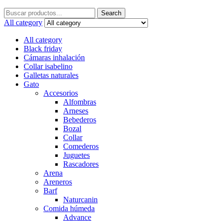
Search
All category
All category
Black friday
Cámaras inhalación
Collar isabelino
Galletas naturales
Gato
Accesorios
Alfombras
Arneses
Bebederos
Bozal
Collar
Comederos
Juguetes
Rascadores
Arena
Areneros
Barf
Naturcanin
Comida húmeda
Advance