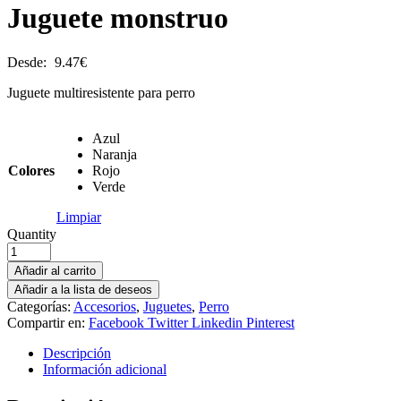
Juguete monstruo
Desde:
9.47
€
Juguete multiresistente para perro
Azul
Naranja
Colores
Rojo
Verde
Limpiar
Quantity
Añadir al carrito
Añadir a la lista de deseos
Categorías:
Accesorios
,
Juguetes
,
Perro
Compartir en:
Facebook
Twitter
Linkedin
Pinterest
Descripción
Información adicional