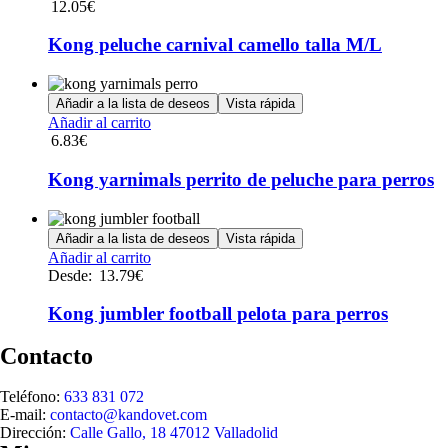
12.05
€
Kong peluche carnival camello talla M/L
Añadir a la lista de deseos
Vista rápida
Añadir al carrito
6.83
€
Kong yarnimals perrito de peluche para perros
Añadir a la lista de deseos
Vista rápida
Añadir al carrito
Desde:
13.79
€
Kong jumbler football pelota para perros
Contacto
Teléfono:
633 831 072
E-mail:
contacto@kandovet.com
Dirección:
Calle Gallo, 18 47012 Valladolid