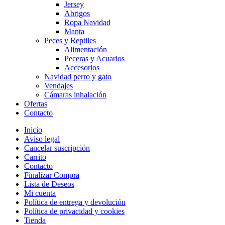
Jersey
Abrigos
Ropa Navidad
Manta
Peces y Reptiles
Alimentación
Peceras y Acuarios
Accesorios
Navidad perro y gato
Vendajes
Cámaras inhalación
Ofertas
Contacto
Inicio
Aviso legal
Cancelar suscripción
Carrito
Contacto
Finalizar Compra
Lista de Deseos
Mi cuenta
Política de entrega y devolución
Política de privacidad y cookies
Tienda