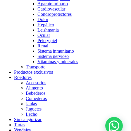
Aparato urinario
Cardiovascular
Condroprotectores
Dolor
Hepático
Leishmania
Ocular
Pelo y piel
Renal
Sistema inmunitario
Sistema nervioso
Vitaminas y minerales
Transporte
Productos exclusivos
Roedores
Accesorios
Alimento
Bebederos
Comederos
Jaulas
Juguetes
Lecho
Sin categorizar
Tartas
Vendajes