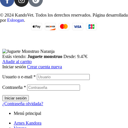
© 2024 KandoVet. Todos los derechos reservados. Página desarrollada
por
Esloogan
.
Estás viendo:
Juguete monstruo
Desde:
9.47
€
Añadir al carrito
Iniciar sesión
Crear cuenta nueva
Usuario o e-mail
*
Contraseña
*
Iniciar sesión
¿Contraseña olvidada?
Menú principal
Arnes Kandora