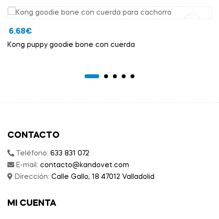
6.68
€
Kong puppy goodie bone con cuerda
CONTACTO
Teléfono:
633 831 072
E-mail:
contacto@kandovet.com
Dirección:
Calle Gallo, 18 47012 Valladolid
MI CUENTA