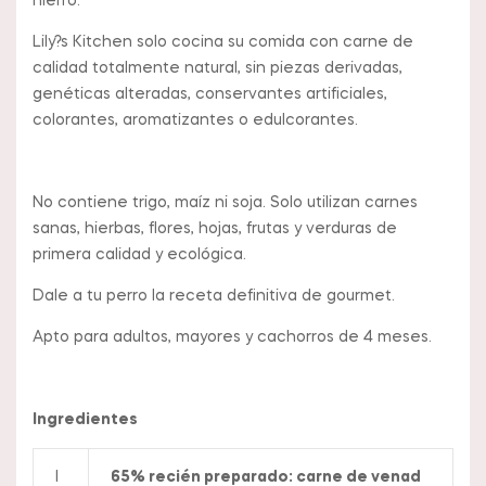
hierro.
Lily?s Kitchen solo cocina su comida con carne de
calidad totalmente natural, sin piezas derivadas,
genéticas alteradas, conservantes artificiales,
colorantes, aromatizantes o edulcorantes.
No contiene trigo, maíz ni soja. Solo utilizan carnes
sanas, hierbas, flores, hojas, frutas y verduras de
primera calidad y ecológica.
Dale a tu perro la receta definitiva de gourmet.
Apto para adultos, mayores y cachorros de 4 meses.
Ingredientes
I
65% recién preparado: carne de venad