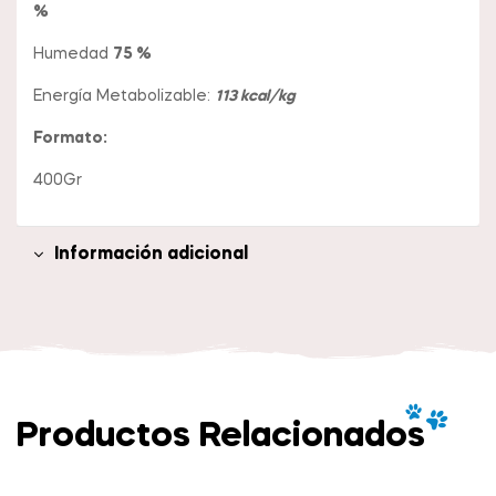
%
Humedad
75 %
Energía Metabolizable:
113 kcal/kg
Formato:
400Gr
Información adicional
Productos Relacionados
Añadir Al Carrito