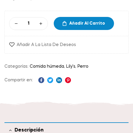
Añadir Al Carrito
Añadir A La Lista De Deseos
Categorías:
Comida húmeda
,
Lily's
,
Perro
Compartir en:
Facebook
Twitter
Linkedin
Pinterest
Descripción