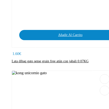
Añadir Al Carrito
1.60
€
Lata dibaq gato sense grain free atún con jabali 0.07KG