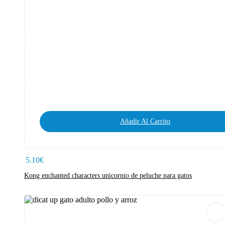
Añadir Al Carrito
5.10
€
Kong enchanted characters unicornio de peluche para gatos