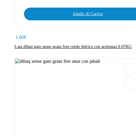
Añadir Al Carrito
1.60
€
Lata dibaq gato sense grain free cerdo ibérico con aceitunas 0.07KG