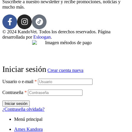
Suscríbete a nuestro newsletter y recibe promociones, noticias y
mucho más.
© 2024 KandoVet. Todos los derechos reservados. Página
desarrollada por
Esloogan
.
Iniciar sesión
Crear cuenta nueva
Usuario o e-mail
*
Contraseña
*
Iniciar sesión
¿Contraseña olvidada?
Menú principal
Arnes Kandora