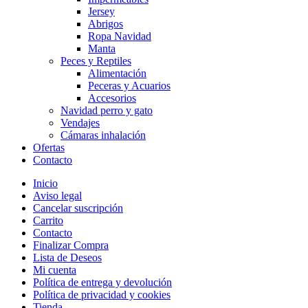
Jersey
Abrigos
Ropa Navidad
Manta
Peces y Reptiles
Alimentación
Peceras y Acuarios
Accesorios
Navidad perro y gato
Vendajes
Cámaras inhalación
Ofertas
Contacto
Inicio
Aviso legal
Cancelar suscripción
Carrito
Contacto
Finalizar Compra
Lista de Deseos
Mi cuenta
Política de entrega y devolución
Política de privacidad y cookies
Tienda