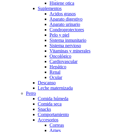
Higiene otica
Suplementos
Acidos grasos
Aparato digestivo
Aparato urinario
Condroprotectores
Pelo y piel
Sistema inmunitario
Sistema nervioso
Vitaminas y minerales
Oncológico
Cardiovascular
Hepático
Renal
Ocular
Descanso
Leche maternizada
Perro
Comida húmeda
Comida seca
Snacks
Comportamiento
Accesorios
Correas
Arnes