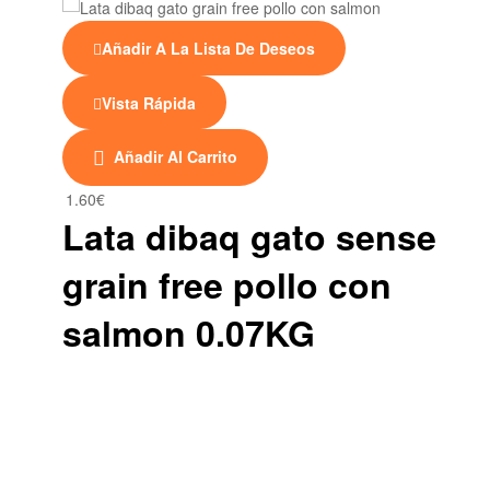
Añadir A La Lista De Deseos
Vista Rápida
Añadir Al Carrito
1.60
€
Lata dibaq gato sense
grain free pollo con
salmon 0.07KG