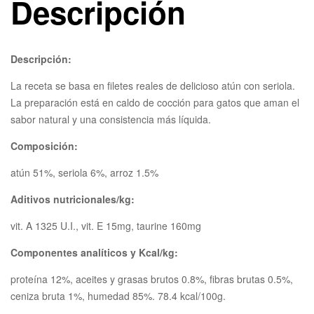
Descripción
Descripción:
La receta se basa en filetes reales de delicioso atún con seriola.
La preparación está en caldo de cocción para gatos que aman el
sabor natural y una consistencia más líquida.
Composición:
atún 51%, seriola 6%, arroz 1.5%
Aditivos nutricionales/kg:
vit. A 1325 U.I., vit. E 15mg, taurine 160mg
Componentes analíticos y Kcal/kg:
proteína 12%, aceites y grasas brutos 0.8%, fibras brutas 0.5%,
ceniza bruta 1%, humedad 85%. 78.4 kcal/100g.