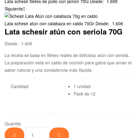
Lata schesir filetes de pollo con jamón 70G
Desde:
1.60
€
Siguiente
Lata schesir atún con calabaza en caldo 70Gr
Desde:
1.60
€
Lata schesir atún con seriola 70G
Desde:
1.60
€
La receta se basa en filetes reales de delicioso atún con seriola.
La preparación está en caldo de cocción para gatos que aman el
sabor natural y una consistencia más líquida.
Cantidad
1 unidad
Pack de 12
Quantity