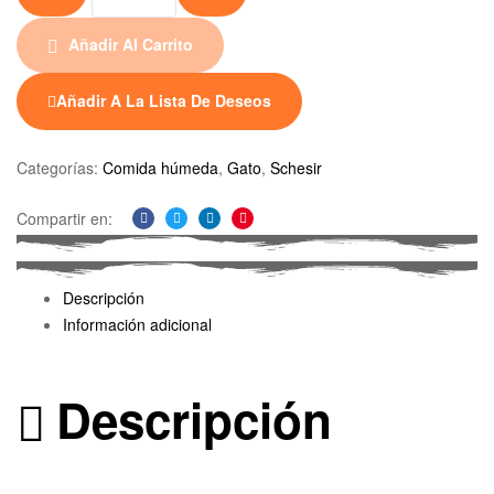
Añadir Al Carrito
Añadir A La Lista De Deseos
Categorías:
Comida húmeda
,
Gato
,
Schesir
Compartir en:
Facebook
Twitter
Linkedin
Pinterest
Descripción
Información adicional
Descripción