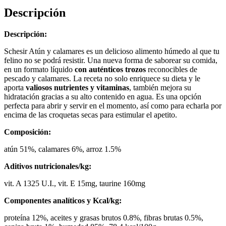
Descripción
Descripción:
Schesir Atún y calamares es un delicioso alimento húmedo al que tu
felino no se podrá resistir. Una nueva forma de saborear su comida,
en un formato líquido
con auténticos trozos
reconocibles de
pescado y calamares. La receta no solo enriquece su dieta y le
aporta
valiosos nutrientes y vitaminas
, también mejora su
hidratación gracias a su alto contenido en agua. Es una opción
perfecta para abrir y servir en el momento, así como para echarla por
encima de las croquetas secas para estimular el apetito.
Composición:
atún 51%, calamares 6%, arroz 1.5%
Aditivos nutricionales/kg:
vit. A 1325 U.I., vit. E 15mg, taurine 160mg
Componentes analíticos y Kcal/kg:
proteína 12%, aceites y grasas brutos 0.8%, fibras brutas 0.5%,