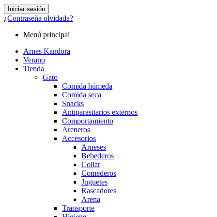
Iniciar sesión
¿Contraseña olvidada?
Menú principal
Arnes Kandora
Verano
Tienda
Gato
Comida húmeda
Comida seca
Snacks
Antiparasitarios externos
Comportamiento
Areneros
Accesorios
Arneses
Bebederos
Collar
Comederos
Juguetes
Rascadores
Arena
Transporte
Higiene