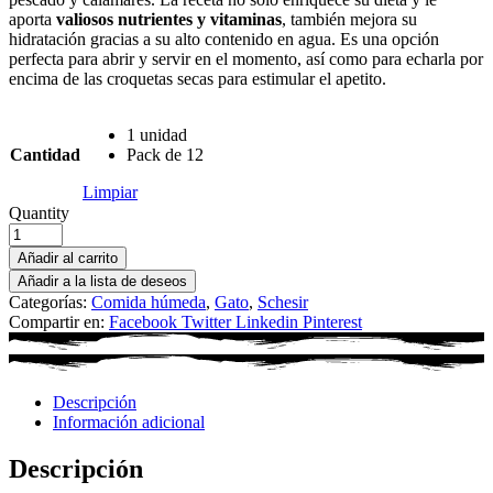
aporta
valiosos nutrientes y vitaminas
, también mejora su
hidratación gracias a su alto contenido en agua. Es una opción
perfecta para abrir y servir en el momento, así como para echarla por
encima de las croquetas secas para estimular el apetito.
1 unidad
Cantidad
Pack de 12
Limpiar
Quantity
Añadir al carrito
Añadir a la lista de deseos
Categorías:
Comida húmeda
,
Gato
,
Schesir
Compartir en:
Facebook
Twitter
Linkedin
Pinterest
Descripción
Información adicional
Descripción