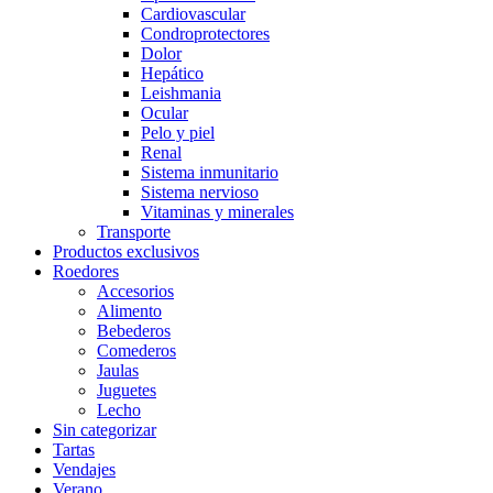
Cardiovascular
Condroprotectores
Dolor
Hepático
Leishmania
Ocular
Pelo y piel
Renal
Sistema inmunitario
Sistema nervioso
Vitaminas y minerales
Transporte
Productos exclusivos
Roedores
Accesorios
Alimento
Bebederos
Comederos
Jaulas
Juguetes
Lecho
Sin categorizar
Tartas
Vendajes
Verano