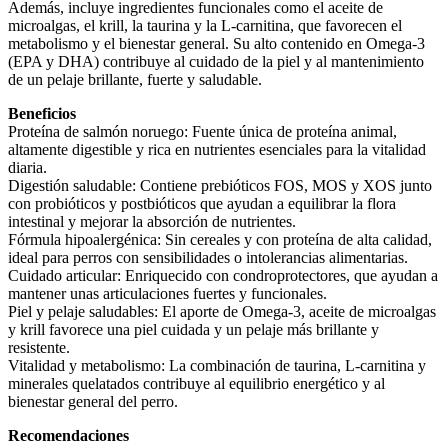
Además, incluye ingredientes funcionales como el aceite de
microalgas, el krill, la taurina y la L-carnitina, que favorecen el
metabolismo y el bienestar general. Su alto contenido en Omega-3
(EPA y DHA) contribuye al cuidado de la piel y al mantenimiento
de un pelaje brillante, fuerte y saludable.
Beneficios
Proteína de salmón noruego: Fuente única de proteína animal,
altamente digestible y rica en nutrientes esenciales para la vitalidad
diaria.
Digestión saludable: Contiene prebióticos FOS, MOS y XOS junto
con probióticos y postbióticos que ayudan a equilibrar la flora
intestinal y mejorar la absorción de nutrientes.
Fórmula hipoalergénica: Sin cereales y con proteína de alta calidad,
ideal para perros con sensibilidades o intolerancias alimentarias.
Cuidado articular: Enriquecido con condroprotectores, que ayudan a
mantener unas articulaciones fuertes y funcionales.
Piel y pelaje saludables: El aporte de Omega-3, aceite de microalgas
y krill favorece una piel cuidada y un pelaje más brillante y
resistente.
Vitalidad y metabolismo: La combinación de taurina, L-carnitina y
minerales quelatados contribuye al equilibrio energético y al
bienestar general del perro.
Recomendaciones