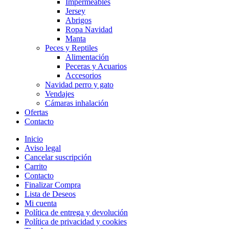
Impermeables
Jersey
Abrigos
Ropa Navidad
Manta
Peces y Reptiles
Alimentación
Peceras y Acuarios
Accesorios
Navidad perro y gato
Vendajes
Cámaras inhalación
Ofertas
Contacto
Inicio
Aviso legal
Cancelar suscripción
Carrito
Contacto
Finalizar Compra
Lista de Deseos
Mi cuenta
Política de entrega y devolución
Política de privacidad y cookies