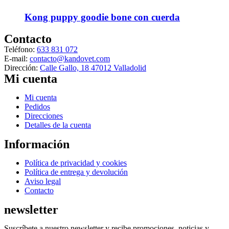
Kong puppy goodie bone con cuerda
Contacto
Teléfono:
633 831 072
E-mail:
contacto@kandovet.com
Dirección:
Calle Gallo, 18 47012 Valladolid
Mi cuenta
Menú
Mi cuenta
Pedidos
Direcciones
Detalles de la cuenta
Información
Menú
Política de privacidad y cookies
Política de entrega y devolución
Aviso legal
Contacto
newsletter
Suscríbete a nuestro newsletter y recibe promociones, noticias y