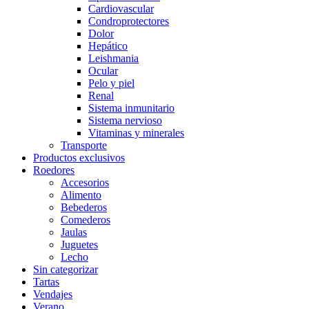
Cardiovascular
Condroprotectores
Dolor
Hepático
Leishmania
Ocular
Pelo y piel
Renal
Sistema inmunitario
Sistema nervioso
Vitaminas y minerales
Transporte
Productos exclusivos
Roedores
Accesorios
Alimento
Bebederos
Comederos
Jaulas
Juguetes
Lecho
Sin categorizar
Tartas
Vendajes
Verano