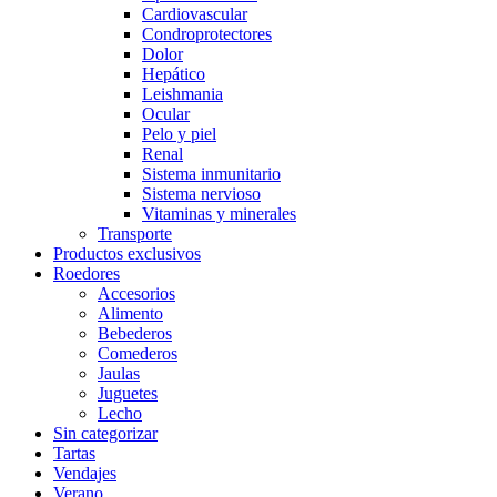
Cardiovascular
Condroprotectores
Dolor
Hepático
Leishmania
Ocular
Pelo y piel
Renal
Sistema inmunitario
Sistema nervioso
Vitaminas y minerales
Transporte
Productos exclusivos
Roedores
Accesorios
Alimento
Bebederos
Comederos
Jaulas
Juguetes
Lecho
Sin categorizar
Tartas
Vendajes
Verano