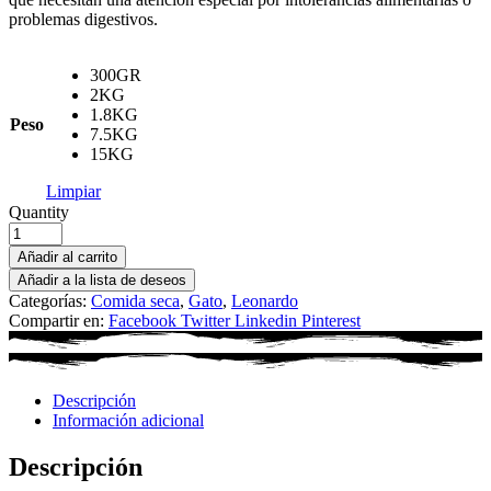
problemas digestivos.
300GR
2KG
1.8KG
Peso
7.5KG
15KG
Limpiar
Quantity
Añadir al carrito
Añadir a la lista de deseos
Categorías:
Comida seca
,
Gato
,
Leonardo
Compartir en:
Facebook
Twitter
Linkedin
Pinterest
Descripción
Información adicional
Descripción