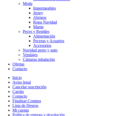
Moda
Impermeables
Jersey
Abrigos
Ropa Navidad
Manta
Peces y Reptiles
Alimentación
Peceras y Acuarios
Accesorios
Navidad perro y gato
Vendajes
Cámaras inhalación
Ofertas
Contacto
Inicio
Aviso legal
Cancelar suscripción
Carrito
Contacto
Finalizar Compra
Lista de Deseos
Mi cuenta
Política de entrega y devolución