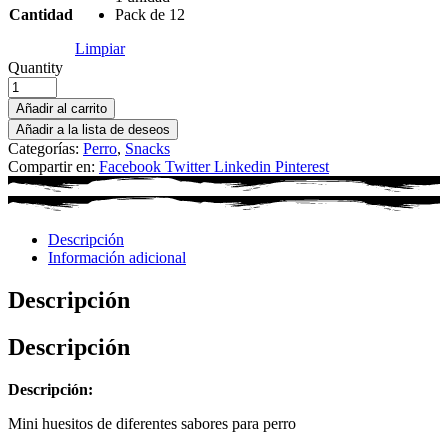
Cantidad
Pack de 12
Limpiar
Quantity
Añadir al carrito
Añadir a la lista de deseos
Categorías:
Perro
,
Snacks
Compartir en:
Facebook
Twitter
Linkedin
Pinterest
Descripción
Información adicional
Descripción
Descripción
Descripción:
Mini huesitos de diferentes sabores para perro