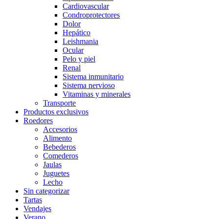
Cardiovascular
Condroprotectores
Dolor
Hepático
Leishmania
Ocular
Pelo y piel
Renal
Sistema inmunitario
Sistema nervioso
Vitaminas y minerales
Transporte
Productos exclusivos
Roedores
Accesorios
Alimento
Bebederos
Comederos
Jaulas
Juguetes
Lecho
Sin categorizar
Tartas
Vendajes
Verano