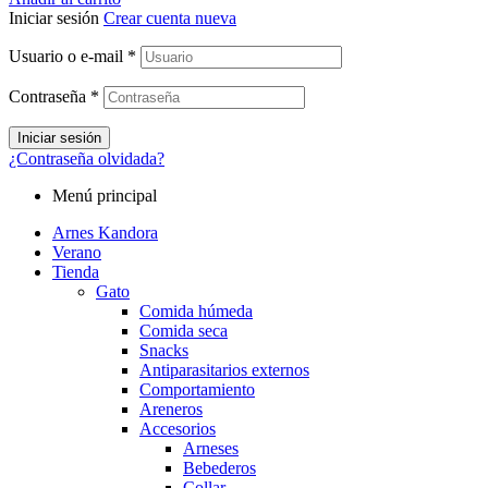
Iniciar sesión
Crear cuenta nueva
Usuario o e-mail
*
Contraseña
*
Iniciar sesión
¿Contraseña olvidada?
Menú principal
Arnes Kandora
Verano
Tienda
Gato
Comida húmeda
Comida seca
Snacks
Antiparasitarios externos
Comportamiento
Areneros
Accesorios
Arneses
Bebederos
Collar