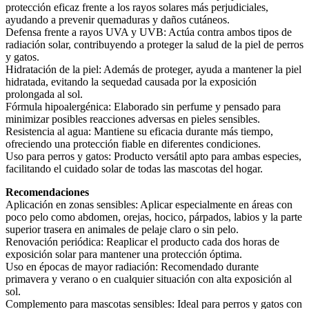
protección eficaz frente a los rayos solares más perjudiciales,
ayudando a prevenir quemaduras y daños cutáneos.
Defensa frente a rayos UVA y UVB: Actúa contra ambos tipos de
radiación solar, contribuyendo a proteger la salud de la piel de perros
y gatos.
Hidratación de la piel: Además de proteger, ayuda a mantener la piel
hidratada, evitando la sequedad causada por la exposición
prolongada al sol.
Fórmula hipoalergénica: Elaborado sin perfume y pensado para
minimizar posibles reacciones adversas en pieles sensibles.
Resistencia al agua: Mantiene su eficacia durante más tiempo,
ofreciendo una protección fiable en diferentes condiciones.
Uso para perros y gatos: Producto versátil apto para ambas especies,
facilitando el cuidado solar de todas las mascotas del hogar.
Recomendaciones
Aplicación en zonas sensibles: Aplicar especialmente en áreas con
poco pelo como abdomen, orejas, hocico, párpados, labios y la parte
superior trasera en animales de pelaje claro o sin pelo.
Renovación periódica: Reaplicar el producto cada dos horas de
exposición solar para mantener una protección óptima.
Uso en épocas de mayor radiación: Recomendado durante
primavera y verano o en cualquier situación con alta exposición al
sol.
Complemento para mascotas sensibles: Ideal para perros y gatos con