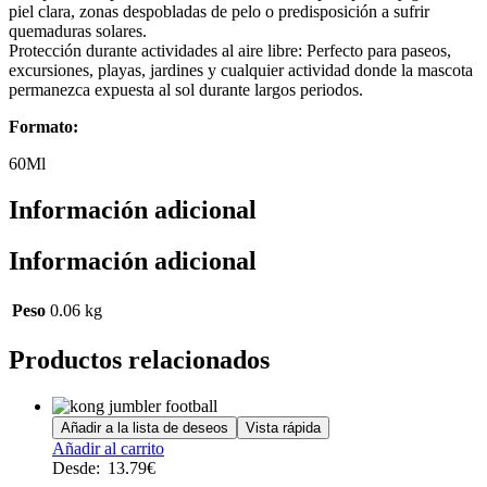
piel clara, zonas despobladas de pelo o predisposición a sufrir
quemaduras solares.
Protección durante actividades al aire libre: Perfecto para paseos,
excursiones, playas, jardines y cualquier actividad donde la mascota
permanezca expuesta al sol durante largos periodos.
Formato:
60Ml
Información adicional
Información adicional
Peso
0.06 kg
Productos relacionados
Añadir a la lista de deseos
Vista rápida
Este
Añadir al carrito
producto
Desde:
13.79
€
tiene