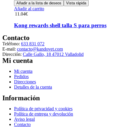
Añadir a la lista de deseos
Vista rápida
Añadir al carrito
11.04
€
Kong rewards shell talla S para perros
Contacto
Teléfono:
633 831 072
E-mail:
contacto@kandovet.com
Dirección:
Calle Gallo, 18 47012 Valladolid
Mi cuenta
Menú
Mi cuenta
Pedidos
Direcciones
Detalles de la cuenta
Información
Menú
Política de privacidad y cookies
Política de entrega y devolución
Aviso legal
Contacto