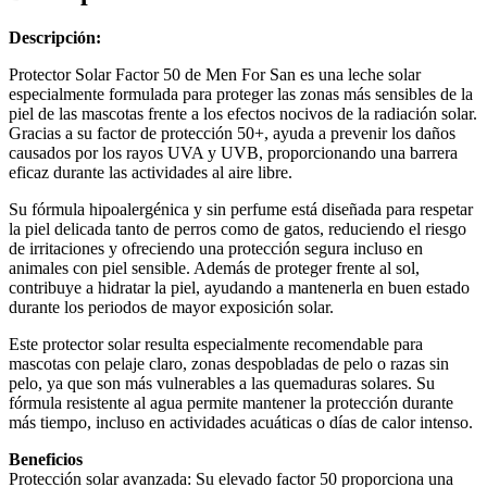
Descripción:
Protector Solar Factor 50 de Men For San es una leche solar
especialmente formulada para proteger las zonas más sensibles de la
piel de las mascotas frente a los efectos nocivos de la radiación solar.
Gracias a su factor de protección 50+, ayuda a prevenir los daños
causados por los rayos UVA y UVB, proporcionando una barrera
eficaz durante las actividades al aire libre.
Su fórmula hipoalergénica y sin perfume está diseñada para respetar
la piel delicada tanto de perros como de gatos, reduciendo el riesgo
de irritaciones y ofreciendo una protección segura incluso en
animales con piel sensible. Además de proteger frente al sol,
contribuye a hidratar la piel, ayudando a mantenerla en buen estado
durante los periodos de mayor exposición solar.
Este protector solar resulta especialmente recomendable para
mascotas con pelaje claro, zonas despobladas de pelo o razas sin
pelo, ya que son más vulnerables a las quemaduras solares. Su
fórmula resistente al agua permite mantener la protección durante
más tiempo, incluso en actividades acuáticas o días de calor intenso.
Beneficios
Protección solar avanzada: Su elevado factor 50 proporciona una