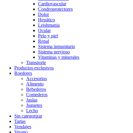
Cardiovascular
Condroprotectores
Dolor
Hepático
Leishmania
Ocular
Pelo y piel
Renal
Sistema inmunitario
Sistema nervioso
Vitaminas y minerales
Transporte
Productos exclusivos
Roedores
Accesorios
Alimento
Bebederos
Comederos
Jaulas
Juguetes
Lecho
Sin categorizar
Tartas
Vendajes
Verano