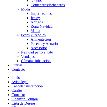
Niddos
Comederos/Bebederos
Moda
Impermeables
Jersey
Abrigos
Ropa Navidad
Manta
Peces y Reptiles
Alimentación
Peceras y Acuarios
Accesorios
Navidad perro y gato
Vendajes
Cámaras inhalación
Ofertas
Contacto
Inicio
Aviso legal
Cancelar suscripción
Carrito
Contacto
Finalizar Compra
Lista de Deseos