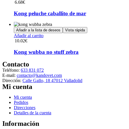
6.68
€
Kong peluche caballito de mar
Añadir a la lista de deseos
Vista rápida
Añadir al carrito
10.02
€
Kong wubba no stuff zebra
Contacto
Teléfono:
633 831 072
E-mail:
contacto@kandovet.com
Dirección:
Calle Gallo, 18 47012 Valladolid
Mi cuenta
Menú
Mi cuenta
Pedidos
Direcciones
Detalles de la cuenta
Información