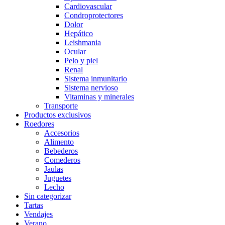
Cardiovascular
Condroprotectores
Dolor
Hepático
Leishmania
Ocular
Pelo y piel
Renal
Sistema inmunitario
Sistema nervioso
Vitaminas y minerales
Transporte
Productos exclusivos
Roedores
Accesorios
Alimento
Bebederos
Comederos
Jaulas
Juguetes
Lecho
Sin categorizar
Tartas
Vendajes
Verano