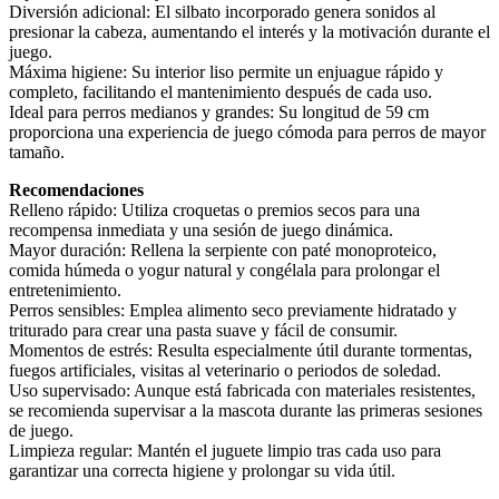
Diversión adicional: El silbato incorporado genera sonidos al
presionar la cabeza, aumentando el interés y la motivación durante el
juego.
Máxima higiene: Su interior liso permite un enjuague rápido y
completo, facilitando el mantenimiento después de cada uso.
Ideal para perros medianos y grandes: Su longitud de 59 cm
proporciona una experiencia de juego cómoda para perros de mayor
tamaño.
Recomendaciones
Relleno rápido: Utiliza croquetas o premios secos para una
recompensa inmediata y una sesión de juego dinámica.
Mayor duración: Rellena la serpiente con paté monoproteico,
comida húmeda o yogur natural y congélala para prolongar el
entretenimiento.
Perros sensibles: Emplea alimento seco previamente hidratado y
triturado para crear una pasta suave y fácil de consumir.
Momentos de estrés: Resulta especialmente útil durante tormentas,
fuegos artificiales, visitas al veterinario o periodos de soledad.
Uso supervisado: Aunque está fabricada con materiales resistentes,
se recomienda supervisar a la mascota durante las primeras sesiones
de juego.
Limpieza regular: Mantén el juguete limpio tras cada uso para
garantizar una correcta higiene y prolongar su vida útil.