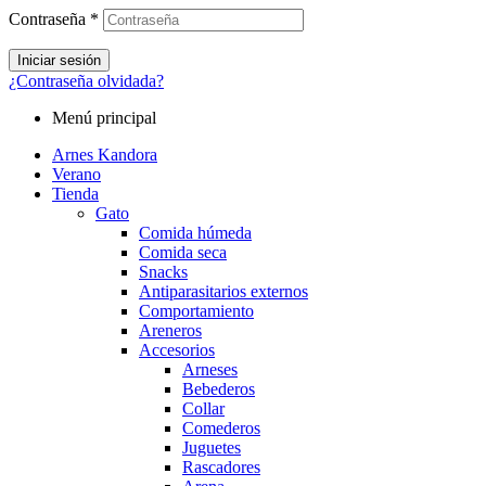
Contraseña
*
Iniciar sesión
¿Contraseña olvidada?
Menú principal
Arnes Kandora
Verano
Tienda
Gato
Comida húmeda
Comida seca
Snacks
Antiparasitarios externos
Comportamiento
Areneros
Accesorios
Arneses
Bebederos
Collar
Comederos
Juguetes
Rascadores