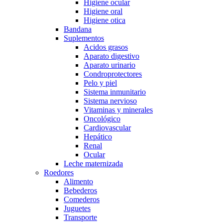
Higiene ocular
Higiene oral
Higiene otica
Bandana
Suplementos
Acidos grasos
Aparato digestivo
Aparato urinario
Condroprotectores
Pelo y piel
Sistema inmunitario
Sistema nervioso
Vitaminas y minerales
Oncológico
Cardiovascular
Hepático
Renal
Ocular
Leche maternizada
Roedores
Alimento
Bebederos
Comederos
Juguetes
Transporte