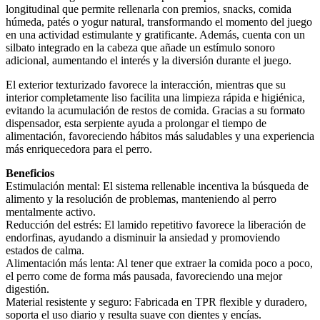
longitudinal que permite rellenarla con premios, snacks, comida
húmeda, patés o yogur natural, transformando el momento del juego
en una actividad estimulante y gratificante. Además, cuenta con un
silbato integrado en la cabeza que añade un estímulo sonoro
adicional, aumentando el interés y la diversión durante el juego.
El exterior texturizado favorece la interacción, mientras que su
interior completamente liso facilita una limpieza rápida e higiénica,
evitando la acumulación de restos de comida. Gracias a su formato
dispensador, esta serpiente ayuda a prolongar el tiempo de
alimentación, favoreciendo hábitos más saludables y una experiencia
más enriquecedora para el perro.
Beneficios
Estimulación mental: El sistema rellenable incentiva la búsqueda de
alimento y la resolución de problemas, manteniendo al perro
mentalmente activo.
Reducción del estrés: El lamido repetitivo favorece la liberación de
endorfinas, ayudando a disminuir la ansiedad y promoviendo
estados de calma.
Alimentación más lenta: Al tener que extraer la comida poco a poco,
el perro come de forma más pausada, favoreciendo una mejor
digestión.
Material resistente y seguro: Fabricada en TPR flexible y duradero,
soporta el uso diario y resulta suave con dientes y encías.