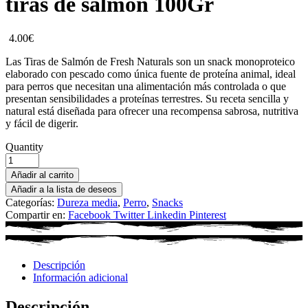
tiras de salmón 100Gr
4.00
€
Las Tiras de Salmón de Fresh Naturals son un snack monoproteico
elaborado con pescado como única fuente de proteína animal, ideal
para perros que necesitan una alimentación más controlada o que
presentan sensibilidades a proteínas terrestres. Su receta sencilla y
natural está diseñada para ofrecer una recompensa sabrosa, nutritiva
y fácil de digerir.
Quantity
Añadir al carrito
Añadir a la lista de deseos
Categorías:
Dureza media
,
Perro
,
Snacks
Compartir en:
Facebook
Twitter
Linkedin
Pinterest
Descripción
Información adicional
Descripción