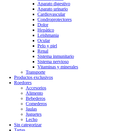
Aparato digestivo
Aparato urinario
Cardiovascular
Condroprotectores
Dolor
Hepático
Leishmania
Ocular
Pelo y piel
Renal
Sistema inmunitario
Sistema nervioso
Vitaminas y minerales
Transporte
Productos exclusivos
Roedores
Accesorios
Alimento
Bebederos
Comederos
Jaulas
Juguetes
Lecho
Sin categorizar
Tartas