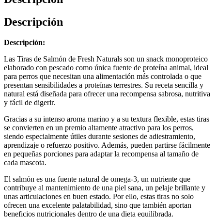
Descripción
Descripción:
Las Tiras de Salmón de Fresh Naturals son un snack monoproteico
elaborado con pescado como única fuente de proteína animal, ideal
para perros que necesitan una alimentación más controlada o que
presentan sensibilidades a proteínas terrestres. Su receta sencilla y
natural está diseñada para ofrecer una recompensa sabrosa, nutritiva
y fácil de digerir.
Gracias a su intenso aroma marino y a su textura flexible, estas tiras
se convierten en un premio altamente atractivo para los perros,
siendo especialmente útiles durante sesiones de adiestramiento,
aprendizaje o refuerzo positivo. Además, pueden partirse fácilmente
en pequeñas porciones para adaptar la recompensa al tamaño de
cada mascota.
El salmón es una fuente natural de omega-3, un nutriente que
contribuye al mantenimiento de una piel sana, un pelaje brillante y
unas articulaciones en buen estado. Por ello, estas tiras no solo
ofrecen una excelente palatabilidad, sino que también aportan
beneficios nutricionales dentro de una dieta equilibrada.