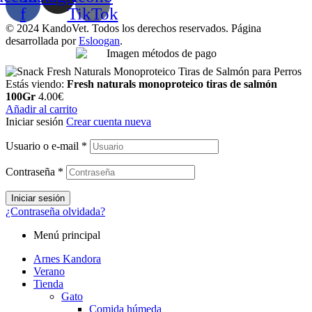
f
TikTok
© 2024 KandoVet. Todos los derechos reservados. Página
desarrollada por
Esloogan
.
Estás viendo:
Fresh naturals monoproteico tiras de salmón
100Gr
4.00
€
Añadir al carrito
Iniciar sesión
Crear cuenta nueva
Usuario o e-mail
*
Contraseña
*
Iniciar sesión
¿Contraseña olvidada?
Menú principal
Arnes Kandora
Verano
Tienda
Gato
Comida húmeda