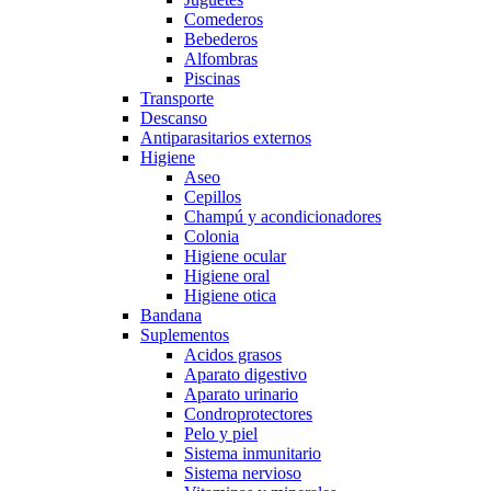
Comederos
Bebederos
Alfombras
Piscinas
Transporte
Descanso
Antiparasitarios externos
Higiene
Aseo
Cepillos
Champú y acondicionadores
Colonia
Higiene ocular
Higiene oral
Higiene otica
Bandana
Suplementos
Acidos grasos
Aparato digestivo
Aparato urinario
Condroprotectores
Pelo y piel
Sistema inmunitario
Sistema nervioso