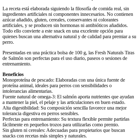
La receta está elaborada siguiendo la filosofía de comida real, sin
ingredientes artificiales ni componentes innecesarios. No contienen
azúcar añadido, gluten, cereales, conservantes ni colorantes
artificiales, y se producen sin hormonas ni antibióticos añadidos.
Todo ello convierte a este snack en una excelente opción para
quienes buscan una alternativa natural y de calidad para premiar a su
perro.
Presentadas en una práctica bolsa de 100 g, las Fresh Naturals Tiras
de Salmón son perfectas para el uso diario, paseos o sesiones de
entrenamiento.
Beneficios
Monoproteína de pescado: Elaboradas con una única fuente de
proteína animal, ideales para perros con sensibilidades o
intolerancias alimentarias.
Fuente natural de omega-3: El salmón aporta nutrientes que ayudan
a mantener la piel, el pelaje y las articulaciones en buen estado.
Alta digestibilidad: Su composición sencilla favorece una mejor
tolerancia digestiva en perros sensibles.
Perfectas para entrenamiento: Su textura flexible permite partirlas
fácilmente en pequeños trozos para utilizarlas como premio.
Sin gluten ni cereales: Adecuadas para propietarios que buscan
snacks con recetas más simples y naturales.