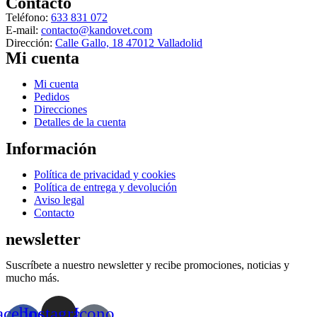
Contacto
Teléfono:
633 831 072
E-mail:
contacto@kandovet.com
Dirección:
Calle Gallo, 18 47012 Valladolid
Mi cuenta
Menú
Mi cuenta
Pedidos
Direcciones
Detalles de la cuenta
Información
Menú
Política de privacidad y cookies
Política de entrega y devolución
Aviso legal
Contacto
newsletter
Suscríbete a nuestro newsletter y recibe promociones, noticias y
mucho más.
acebook-
Instagram
Icono