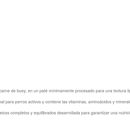
 carne de buey, en un paté mínimamente procesado para una textura 
eal para perros activos y contiene las vitaminas, aminoácidos y mineral
icos completos y equilibrados desarrollada para garantizar una nutric