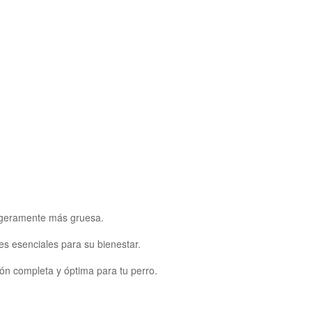
ligeramente más gruesa.
es esenciales para su bienestar.
ión completa y óptima para tu perro.