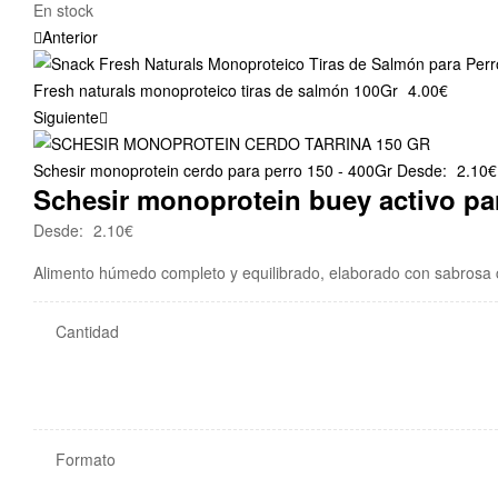
Availability:
En stock
Anterior
Fresh naturals monoproteico tiras de salmón 100Gr
4.00
€
Siguiente
Schesir monoprotein cerdo para perro 150 - 400Gr
Desde:
2.10
€
Schesir monoprotein buey activo pa
Desde:
2.10
€
Alimento húmedo completo y equilibrado, elaborado con sabrosa
Cantidad
Formato