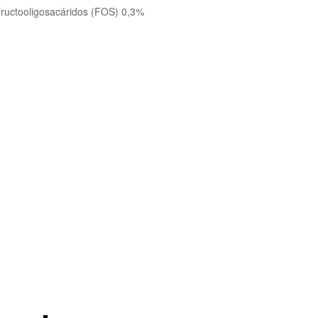
 fructooligosacáridos (FOS) 0,3%