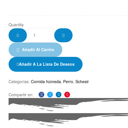
Quantity
Añadir Al Carrito
Añadir A La Lista De Deseos
Categorías:
Comida húmeda
,
Perro
,
Schesir
Compartir en:
Facebook
Twitter
Linkedin
Pinterest