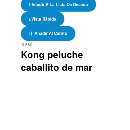
Añadir A La Lista De Deseos
Vista Rápida
Añadir Al Carrito
6.68
€
Kong peluche
caballito de mar