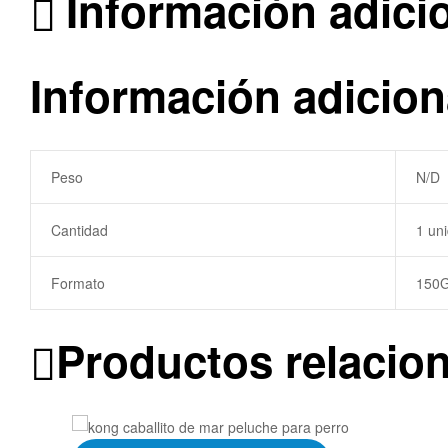
Información adici
Información adicion
Peso
N/D
Cantidad
1 un
Formato
150
Productos relacio